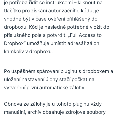
je potřeba řídit se instrukcemi – kliknout na
tlačítko pro získání autorizačního kódu, je
vhodné být v čase ověření přihlášený do
dropboxu. Kód je následně potřebné vložit do
příslušného pole a potvrdit. „Full Access to
Dropbox“ umožňuje umístit adresář záloh
kamkoliv v dropboxu.
Po úspěšném spárovaní pluginu s dropboxem a
uložení nastavení úlohy stačí počkat na
vytvoření první automatické zálohy.
Obnova ze zálohy je u tohoto pluginu vždy
manuální, archív obsahuje zdrojové soubory