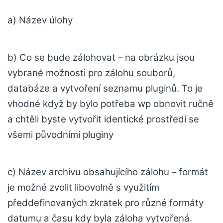
a) Název úlohy
b) Co se bude zálohovat – na obrázku jsou
vybrané možnosti pro zálohu souborů,
databáze a vytvoření seznamu pluginů. To je
vhodné když by bylo potřeba wp obnovit ručně
a chtěli byste vytvořit identické prostředí se
všemi původními pluginy
c) Název archivu obsahujícího zálohu – formát
je možné zvolit libovolně s využitím
předdefinovaných zkratek pro různé formáty
datumu a času kdy byla záloha vytvořená.