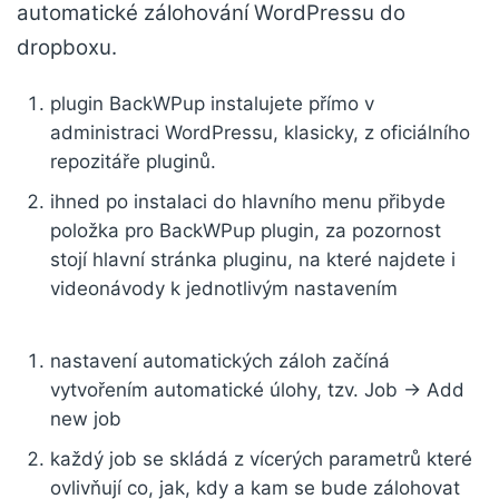
automatické zálohování WordPressu do
dropboxu.
plugin BackWPup instalujete přímo v
administraci WordPressu, klasicky, z oficiálního
repozitáře pluginů.
ihned po instalaci do hlavního menu přibyde
položka pro BackWPup plugin, za pozornost
stojí hlavní stránka pluginu, na které najdete i
videonávody k jednotlivým nastavením
nastavení automatických záloh začíná
vytvořením automatické úlohy, tzv. Job -> Add
new job
každý job se skládá z vícerých parametrů které
ovlivňují co, jak, kdy a kam se bude zálohovat