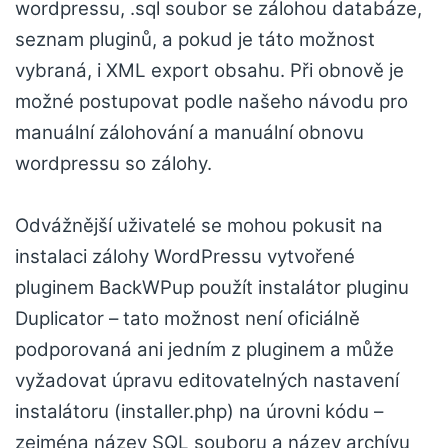
wordpressu, .sql soubor se zálohou databáze,
seznam pluginů, a pokud je táto možnost
vybraná, i XML export obsahu. Při obnově je
možné postupovat podle našeho návodu pro
manuální zálohování a manuální obnovu
wordpressu so zálohy.
Odvážnější uživatelé se mohou pokusit na
instalaci zálohy WordPressu vytvořené
pluginem BackWPup použít instalátor pluginu
Duplicator – tato možnost není oficiálně
podporovaná ani jedním z pluginem a může
vyžadovat úpravu editovatelných nastavení
instalátoru (installer.php) na úrovni kódu –
zejména název SQL souboru a název archívu