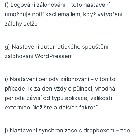
f) Logování zálohování – toto nastavení
umožnuje notifikaci emailem, když vytvoření
zálohy selže
g) Nastavení automatického spouštění
zálohování WordPressem
i) Nastavení periody zálohování – v tomto
případě 1x za den vždy o půlnoci, vhodná
perioda závisí od typu aplikace, velikosti
externího úložiště a dalších faktorů.
j) Nastavení synchronizace s dropboxem – zde