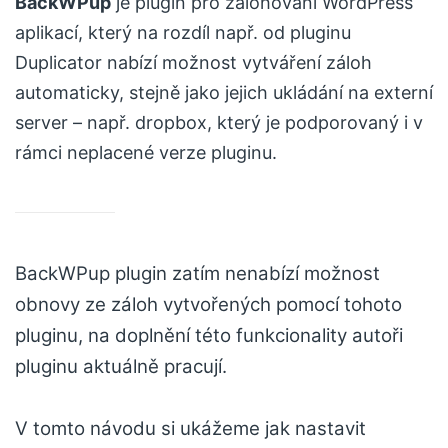
BackWPup
je plugin pro zálohování WordPress
aplikací, který na rozdíl např. od pluginu
Duplicator nabízí možnost vytváření záloh
automaticky, stejně jako jejich ukládání na externí
server – např. dropbox, který je podporovaný i v
rámci neplacené verze pluginu.
BackWPup plugin zatím nenabízí možnost
obnovy ze záloh vytvořených pomocí tohoto
pluginu, na doplnění této funkcionality autoři
pluginu aktuálně pracují.
V tomto návodu si ukážeme jak nastavit