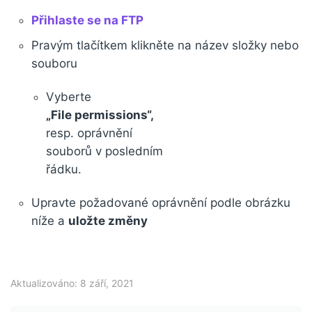
Přihlaste se na FTP
Pravým tlačítkem klikněte na název složky nebo
souboru
Vyberte
„File permissions“,
resp. oprávnění
souborů v posledním
řádku.
Upravte požadované oprávnění podle obrázku
níže a
uložte změny
Aktualizováno: 8 září, 2021