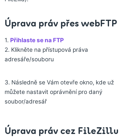
Úprava práv přes webFTP
1.
Přihlaste se na FTP
2. Klikněte na přístupová práva
adresáře/souboru
3. Následně se Vám otevře okno, kde už
můžete nastavit oprávnění pro daný
soubor/adresář
Úprava práv cez FileZillu