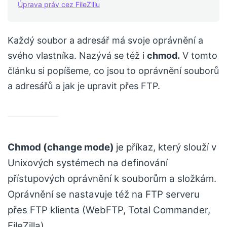
Úprava práv cez FileZillu
Každý soubor a adresář má svoje oprávnění a
svého vlastníka. Nazývá se též i
chmod.
V tomto
článku si popíšeme, co jsou to oprávnění souborů
a adresářů a jak je upravit přes FTP.
Chmod (change mode)
je příkaz, který slouží v
Unixových systémech na definování
přístupových oprávnění k souborům a složkám.
Oprávnění se nastavuje též na FTP serveru
přes FTP klienta (WebFTP, Total Commander,
FileZilla).