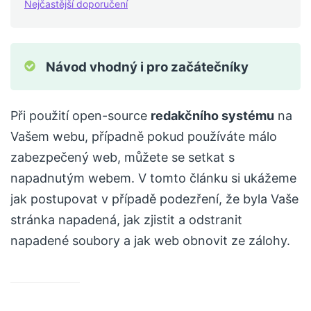
Nejčastější doporučení
Návod vhodný i pro začátečníky
Při použití open-source
redakčního systému
na
Vašem webu, případně pokud používáte málo
zabezpečený web, můžete se setkat s
napadnutým webem. V tomto článku si ukážeme
jak postupovat v případě podezření, že byla Vaše
stránka napadená, jak zjistit a odstranit
napadené soubory a jak web obnovit ze zálohy.