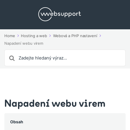
Home
Hosting a web
Webová a PHP nastavení
Napadení webu virem
Search
For
Napadení webu virem
Obsah