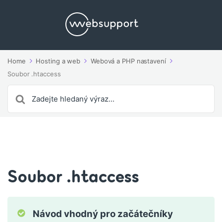
Home
Hosting a web
Webová a PHP nastavení
Soubor .htaccess
Search
For
Soubor .htaccess
Návod vhodný pro začátečníky