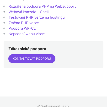
Rozšířená podpora PHP na Websupport
Webová konzole – Shell
Testování PHP verze na hostingu
Změna PHP verze
Podpora WP-CLI
Napadení webu virem
Zákaznická podpora
KONTAKTOVAT PODPORU
© Websupport, s.r.o.