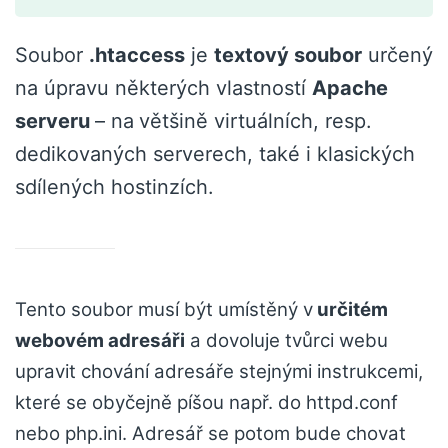
Soubor
.htaccess
je
textový soubor
určený
na úpravu některých vlastností
Apache
serveru
– na
většině virtuálních, resp.
dedikovaných serverech, také i klasických
sdílených hostinzích.
Tento soubor musí být umístěný v
určitém
webovém adresáři
a dovoluje tvůrci webu
upravit chování adresáře stejnými instrukcemi,
které se obyčejně píšou např. do httpd.conf
nebo php.ini. Adresář se potom bude chovat