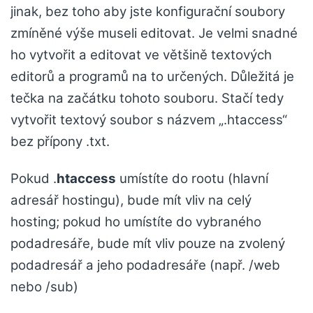
jinak, bez toho aby jste konfigurační soubory
zmíněné výše museli editovat. Je velmi snadné
ho vytvořit a editovat ve většině textových
editorů a programů na to určených. Důležitá je
tečka na začátku tohoto souboru. Stačí tedy
vytvořit textový soubor s názvem „.htaccess“
bez přípony .txt.
Pokud .
htaccess
umístíte do rootu (hlavní
adresář hostingu), bude mít vliv na celý
hosting; pokud ho umístíte do vybraného
podadresáře, bude mít vliv pouze na zvolený
podadresář a jeho podadresáře (např. /web
nebo /sub)