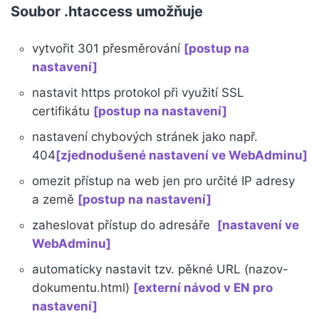
Soubor .htaccess umožňuje
vytvořit 301 přesměrování
[postup na
nastavení]
nastavit https protokol při využití SSL
certifikátu
[postup na nastavení]
nastavení chybových stránek jako např.
404
[zjednodušené nastavení ve WebAdminu]
omezit přístup na web jen pro určité IP adresy
a země
[postup na nastavení]
zaheslovat přístup do adresáře
[nastavení ve
WebAdminu]
automaticky nastavit tzv. pěkné URL (nazov-
dokumentu.html)
[externí návod v EN pro
nastavení]