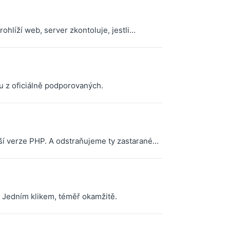
hlíží web, server zkontoluje, jestli...
u z oficiálně podporovaných.
í verze PHP. A odstraňujeme ty zastarané...
Jedním klikem, téměř okamžitě.