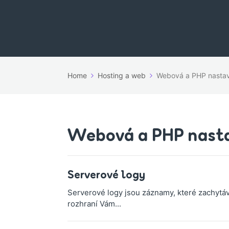
Home
Hosting a web
Webová a PHP nastav
Webová a PHP nast
Serverové logy
Serverové logy jsou záznamy, které zachytáva
rozhraní Vám...