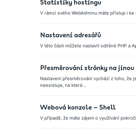
Statistiky hostingu
V rámci svého WebAdminu máte přístup i ke s
Nastavení adresářů
V této části můžete nastavit odlišné PHP a A
Přesměrování stránky na jinou
Nastavení přesměrování vychází z toho, že js
neexistuje, na které...
Webová konzole – Shell
V případě, že máte zájem o využívání pokro