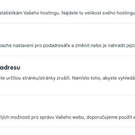
tatistikám Vašeho hostingu. Najdete tu velikost svého hostingu,
pache nastavení pro podadresáře a změnit nebo je nahradit jejic
 adresu
te určitou stránku/stránky zrušili. Namísto toho, abyste vyhledá
čilých možností pro správu Vašeho webu, doporučujeme použít w