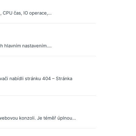
 CPU čas, IO operace,...
h hlavním nastavením....
vači nabídli stránku 404 – Stránka
ebovou konzoli. Je téměř úplnou...