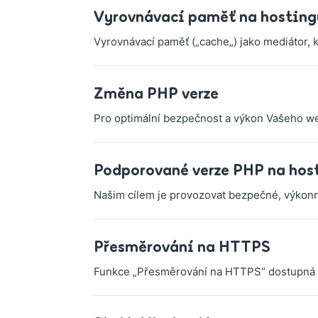
Vyrovnávací paměť na hosting
Vyrovnávací paměť („cache„) jako mediátor, kt
Změna PHP verze
Pro optimální bezpečnost a výkon Vašeho we
Podporované verze PHP na hos
Našim cílem je provozovat bezpečné, výkonn
Přesměrování na HTTPS
Funkce „Přesměrování na HTTPS“ dostupná p