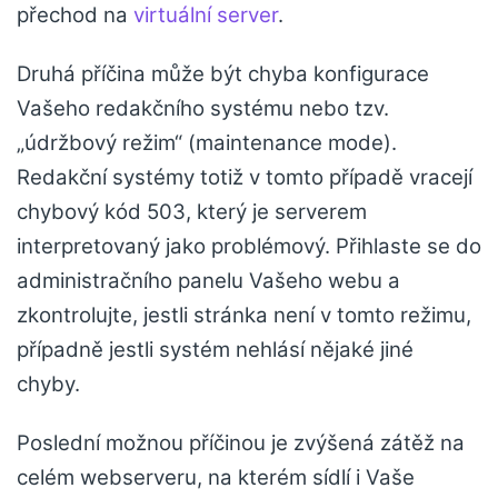
přechod na
virtuální server
.
Druhá příčina může být chyba konfigurace
Vašeho redakčního systému nebo tzv.
„údržbový režim“ (maintenance mode).
Redakční systémy totiž v tomto případě vracejí
chybový kód 503, který je serverem
interpretovaný jako problémový. Přihlaste se do
administračního panelu Vašeho webu a
zkontrolujte, jestli stránka není v tomto režimu,
případně jestli systém nehlásí nějaké jiné
chyby.
Poslední možnou příčinou je zvýšená zátěž na
celém webserveru, na kterém sídlí i Vaše