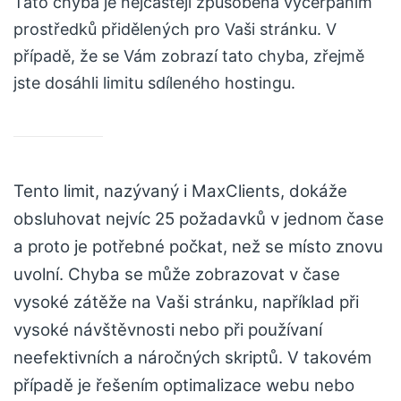
Tato chyba je nejčastěji způsobená vyčerpáním
prostředků přidělených pro Vaši stránku. V
případě, že se Vám zobrazí tato chyba, zřejmě
jste dosáhli limitu sdíleného hostingu.
Tento limit, nazývaný i MaxClients, dokáže
obsluhovat nejvíc 25 požadavků v jednom čase
a proto je potřebné počkat, než se místo znovu
uvolní. Chyba se může zobrazovat v čase
vysoké zátěže na Vaši stránku, například při
vysoké návštěvnosti nebo při používaní
neefektivních a náročných skriptů. V takovém
případě je řešením optimalizace webu nebo