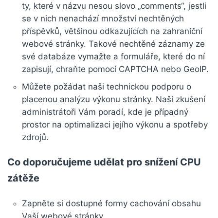
ty, které v názvu nesou slovo „comments“, jestli
se v nich nenachází množství nechtěných
příspěvků, většinou odkazujících na zahraniční
webové stránky. Takové nechtěné záznamy ze
své databáze vymažte a formuláře, které do ní
zapisují, chraňte pomocí CAPTCHA nebo GeoIP.
Můžete požádat naši technickou podporu o
placenou analýzu výkonu stránky. Naši zkušení
administrátoři Vám poradí, kde je případný
prostor na optimalizaci jejího výkonu a spotřeby
zdrojů.
Co doporučujeme udělat pro snížení CPU
zátěže
Zapněte si dostupné formy cachování obsahu
Vaší webové stránky