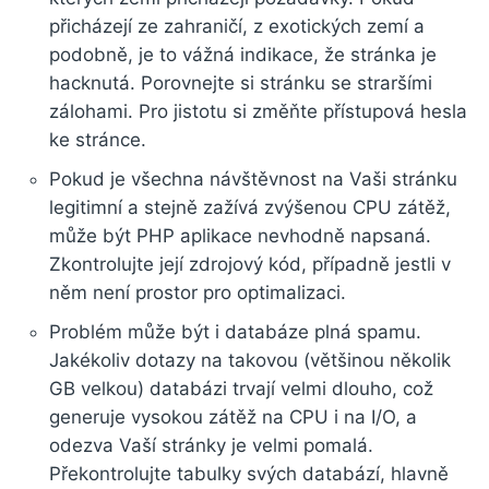
přicházejí ze zahraničí, z exotických zemí a
podobně, je to vážná indikace, že stránka je
hacknutá. Porovnejte si stránku se straršími
zálohami. Pro jistotu si změňte přístupová hesla
ke stránce.
Pokud je všechna návštěvnost na Vaši stránku
legitimní a stejně zažívá zvýšenou CPU zátěž,
může být PHP aplikace nevhodně napsaná.
Zkontrolujte její zdrojový kód, případně jestli v
něm není prostor pro optimalizaci.
Problém může být i databáze plná spamu.
Jakékoliv dotazy na takovou (většinou několik
GB velkou) databázi trvají velmi dlouho, což
generuje vysokou zátěž na CPU i na I/O, a
odezva Vaší stránky je velmi pomalá.
Překontrolujte tabulky svých databází, hlavně