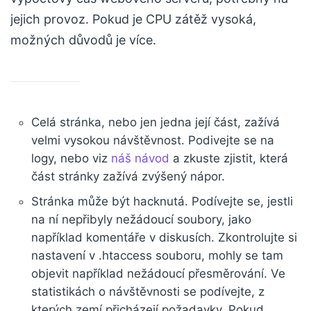
jejich provoz. Pokud je CPU zátěž vysoká,
možných důvodů je více.
Celá stránka, nebo jen jedna její část, zažívá
velmi vysokou návštěvnost. Podivejte se na
logy, nebo viz
náš návod
a zkuste zjistit, která
část stránky zažívá zvýšený nápor.
Stránka může být hacknutá. Podívejte se, jestli
na ní nepřibyly nežádoucí soubory, jako
například komentáře v diskusích. Zkontrolujte si
nastavení v .htaccess souboru, mohly se tam
objevit například nežádoucí přesměrování. Ve
statistikách o návštěvnosti se podívejte, z
kterých zemí přicházejí požadavky. Pokud