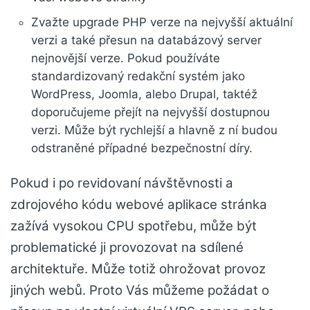
Zvažte upgrade PHP verze na nejvyšší aktuální
verzi a také přesun na databázový server
nejnovější verze. Pokud používáte
standardizovaný redakční systém jako
WordPress, Joomla, alebo Drupal, taktéž
doporučujeme přejít na nejvyšší dostupnou
verzi. Může být rychlejší a hlavně z ní budou
odstraněné případné bezpečnostní díry.
Pokud i po revidovaní návštěvnosti a
zdrojového kódu webové aplikace stránka
zažívá vysokou CPU spotřebu, může být
problematické ji provozovat na sdílené
architektuře. Může totiž ohrožovat provoz
jiných webů. Proto Vás můžeme požádat o