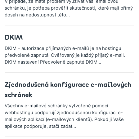
V případě, že máte problém využívat Vaši emailovou
schránku, je potřeba prověřit skutečnosti, které mají přímý
dosah na nedostupnost této...
DKIM
DKIM – autorizace přijímaných e-mailů je na hostingu
předvoleně zapnutá. Ověřovaný je každý přijatý e-mail.
DKIM nastavení Předvoleně zapnuté DKIM...
Zjednodušená konfigurace e-mailových
schránek
Všechny e-mailové schránky vytvořené pomocí
webhostingu podporují zjednodušenou konfiguraci e-
mailových aplikací (e-mailových klientů). Pokud ji Vaše
aplikace podporuje, stačí zadat...