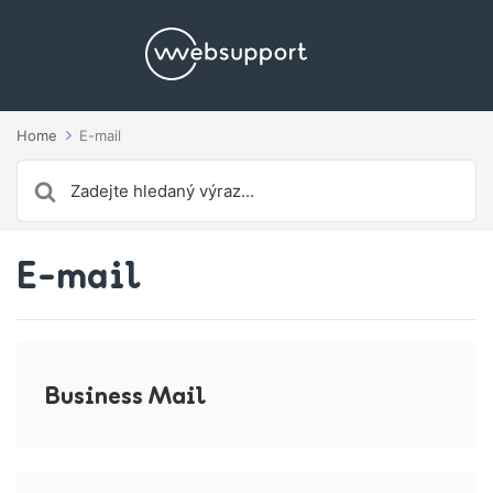
Home
E-mail
Search
For
E-mail
Business Mail