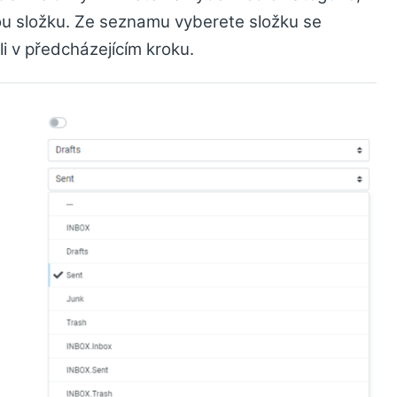
ou složku. Ze seznamu vyberete složku se
i v předcházejícím kroku.