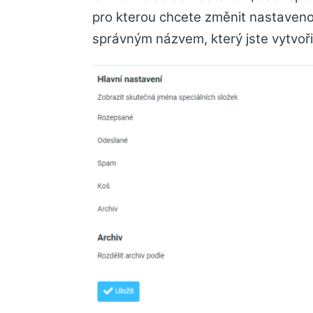
pro kterou chcete změnit nastaven
správným názvem, který jste vytvořil