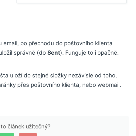
u email, po přechodu do poštovního klienta
uložil správně (do
Sent
). Funguje to i opačně.
ta uloží do stejné složky nezávisle od toho,
chránky přes poštovního klienta, nebo webmail.
nto článek užitečný?