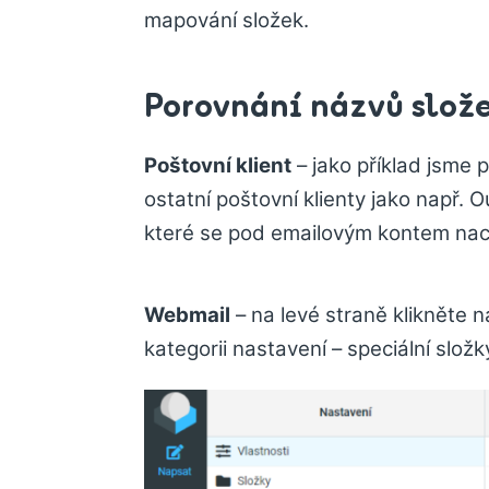
mapování složek.
Porovnání názvů slož
Poštovní klient
– jako příklad jsme p
ostatní poštovní klienty jako např. 
které se pod emailovým kontem nac
Webmail
– na levé straně klikněte n
kategorii nastavení – speciální složk