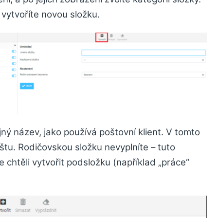
vytvoříte novou složku.
ný název, jako používá poštovní klient. V tomto
tu. Rodičovskou složku nevyplníte – tuto
 chtěli vytvořit podsložku (například „práce“