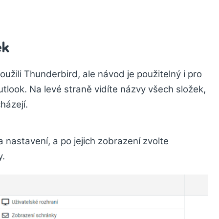
ek
oužili Thunderbird, ale návod je použitelný i pro
Outlook. Na levé straně vidíte názvy všech složek,
házejí.
a nastavení, a po jejich zobrazení zvolte
y.