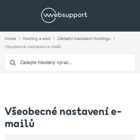
Home
Hosting a web
Základní nastavení hostingu
Všeobecné nastavení e-mailů
Search
For
Všeobecné nastavení e-
mailů