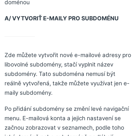
doménou
A/ VYTVORIŤ E-MAILY PRO SUBDOMÉNU
Zde můžete vytvořit nové e-mailové adresy pro
libovolné subdomény, stačí vyplnit název
subdomény. Tato subdoména nemusí být
reálně vytvořená, takže můžete využívat jen e-
maily subdomény.
Po přidání subdomény se změní levé navigační
menu. E-mailová konta a jejich nastavení se
začnou zobrazovat v seznamech, podle toho