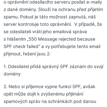
o oprávnění odesílacího serveru posílat e-maily
z dané domény. Slouží na ochranu před přijetím
spamu. Pokud je táto možnost zapnutá, náš
server kontroluje toto oprávnění. V případě, že
se odesilateli vrátí jeho emailová správa
s hlášením „550 Message rejected because
SPF check failed“ a vy potřebujete tento email
přijmout, řešení jsou 2:
1. Odesilatel přidá správný SPF záznam do svojí
domény
2. Nebo si příjemce vypne funkci SPF, avšak
opět může dojít k zvýšenému přijímání
spamových správ na schránkách pod danou