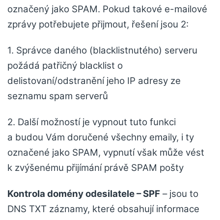
označený jako SPAM. Pokud takové e-mailové
zprávy potřebujete přijmout, řešení jsou 2:
1. Správce daného (blacklistnutého) serveru
požádá patřičný blacklist o
delistovaní/odstranění jeho IP adresy ze
seznamu spam serverů
2. Další možností je vypnout tuto funkci
a budou Vám doručené všechny emaily, i ty
označené jako SPAM, vypnutí však může vést
k zvýšenému přijímání právě SPAM pošty
Kontrola domény odesilatele – SPF
– jsou to
DNS TXT záznamy, které obsahují informace