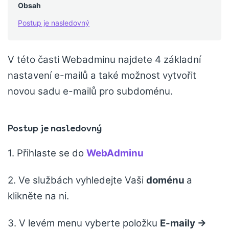
Obsah
Postup je nasledovný
V této časti Webadminu najdete 4 základní
nastavení e-mailů a také možnost vytvořit
novou sadu e-mailů pro subdoménu.
Postup je nasledovný
1. Přihlaste se do
WebAdminu
2. Ve službách vyhledejte Vaši
doménu
a
klikněte na ni.
3. V levém menu vyberte položku
E-maily ->