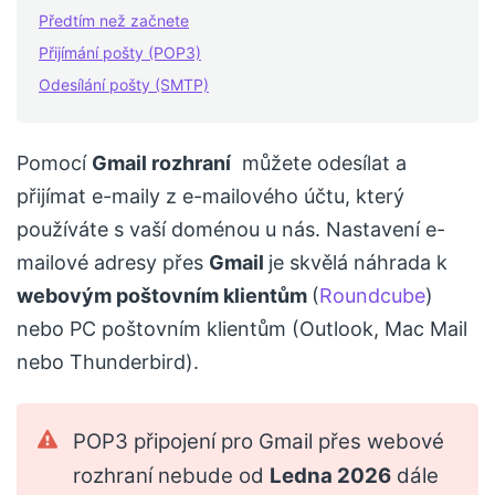
Předtím než začnete
Přijímání pošty (POP3)
Odesílání pošty (SMTP)
Pomocí
Gmail rozhraní
můžete odesílat a
přijímat e-maily z e-mailového účtu, který
používáte s vaší doménou u nás. Nastavení e-
mailové adresy přes
Gmail
je skvělá náhrada k
webovým poštovním klientům
(
Roundcube
)
nebo PC poštovním klientům (Outlook, Mac Mail
nebo Thunderbird).
POP3 připojení pro Gmail přes webové
rozhraní nebude od
Ledna 2026
dále