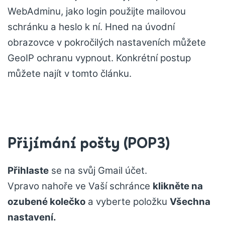
WebAdminu, jako login použijte mailovou
schránku a heslo k ní. Hned na úvodní
obrazovce v pokročilých nastaveních můžete
GeoIP ochranu vypnout. Konkrétní postup
můžete najít v tomto článku.
Přijímání pošty (POP3)
Přihlaste
se na svůj Gmail účet.
Vpravo nahoře ve Vaší schránce
klikněte na
ozubené kolečko
a vyberte položku
Všechna
nastavení.