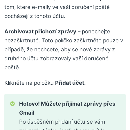
tom, které e-maily ve vaší doručení poště
pocházejí z tohoto účtu.
Archivovat příchozí zprávy
– ponechejte
nezaškrtnuté. Toto políčko zaškrtněte pouze v
případě, že nechcete, aby se nové zprávy z
druhého účtu zobrazovaly vaší doručené
poště.
Klikněte na položku
Přidat účet.
Hotovo! Můžete přijímat zprávy přes
Gmail
Po úspěšném přidání účtu se vám