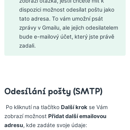
zobrazí otázka, jestli chcete mít k
dispozici možnost odesílat poštu jako
tato adresa. To vám umožní psát
zprávy v Gmailu, ale jejich odesilatelem
bude e-mailový účet, který jste právě
zadali.
Odesílání pošty (SMTP)
Po kliknutí na tlačítko
Další krok
se Vám
zobrazí možnost
Přidat další emailovou
adresu
, kde zadáte svoje údaje: