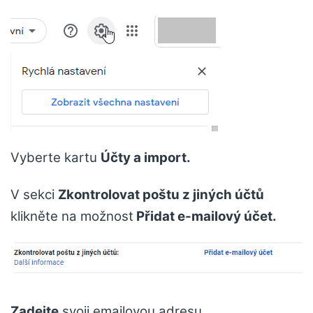
Vyberte kartu
Účty a import.
V sekci
Zkontrolovat poštu z jiných účtů
klikněte na možnost
Přidat e-mailový účet.
Zadejte
svoji emailovou adresu.