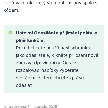
ověřovací link, který Vám bol zaslaný spolu s
kódem.
Hotovo! Odesílání a přijímání pošty je
plně funkční.
Pokud chcete použít naši schránku
jako odesilatele, klikněte při psaní nové
zprávy/odpovídaní na Od a z
rozbalovací nabídky vyberete
schránku, z které chcete zprávu
odeslat
Aktualizováno: 14 listopadu, 2025