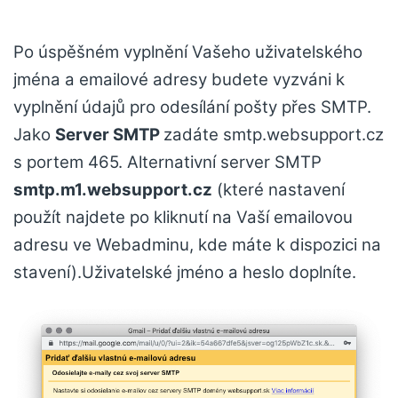
Po úspěšném vyplnění Vašeho uživatelského
jména a emailové adresy budete vyzváni k
vyplnění údajů pro odesílání pošty přes SMTP.
Jako
Server SMTP
zadáte smtp.websupport.cz
s portem 465. Alternativní server SMTP
smtp.m1.websupport.cz
(které nastavení
použít najdete po kliknutí na Vaší emailovou
adresu ve Webadminu, kde máte k dispozici na
stavení).Uživatelské jméno a heslo doplníte.