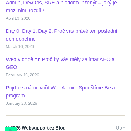
Admin, DevOps, SRE a platform inženýr – jaký je
mezi nimi rozdíl?
April 13, 2026
Day 0, Day 1, Day 2: Proč vás právě ten poslední
den doběhne
March 16, 2026
Web v době AI: Proč by vás měly zajímat AEO a
GEO
February 16, 2026
Pojďte s námi tvořit WebAdmin: Spouštíme Beta
program
January 23, 2026
© 2026
Websupport.cz Blog
Up
↑