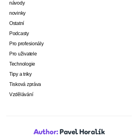
návody
novinky
Ostatní
Podcasty
Pro profesionály
Pro uživatele
Technologie
Tipy a triky
Tisková zpráva
Vzdělávání
Author:
Pavel Horalík