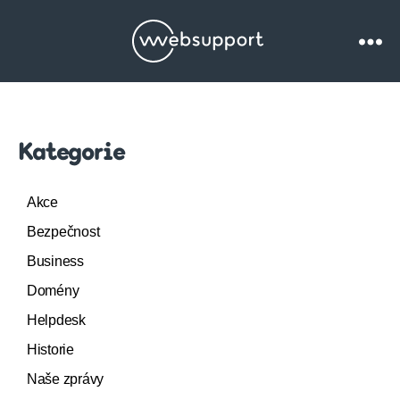
Websupport.cz
Blog
Kategorie
Akce
Bezpečnost
Business
Domény
Helpdesk
Historie
Naše zprávy