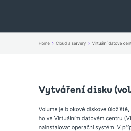
Home
Cloud a servery
Virtuální datové ce
Vytváření disku (vo
Volume je blokové diskové úložiště, k
ho ve Virtuálním datovém centru (VD
nainstalovat operační systém. V pří