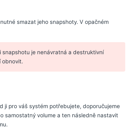
e nutné smazat jeho snapshoty. V opačném
.
i snapshotu je nenávratná a destruktivní
í obnovit.
d ji pro váš systém potřebujete, doporučujeme
ebo samostatný volume a ten následně nastavit
mu.