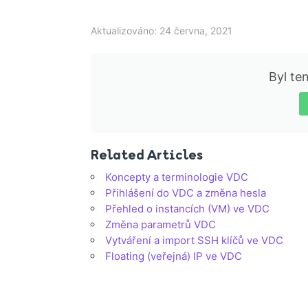
Aktualizováno: 24 června, 2021
Byl te
Related Articles
Koncepty a terminologie VDC
Přihlášení do VDC a změna hesla
Přehled o instancích (VM) ve VDC
Změna parametrů VDC
Vytváření a import SSH klíčů ve VDC
Floating (veřejná) IP ve VDC