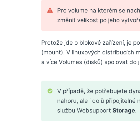
Pro volume na kterém se nachá
změnit velikost po jeho vytvoř
Protože jde o blokové zařízení, je 
(mount). V linuxových distribucích
a více Volumes (disků) spojovat do 
V případě, že potřebujete dy
nahoru, ale i dolů připojiteln
službu Websupport
Storage
.