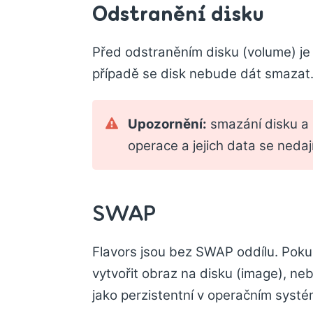
Odstranění disku
Před odstraněním disku (volume) j
případě se disk nebude dát smazat
Upozornění:
smazání disku a 
operace a jejich data se nedaj
SWAP
Flavors jsou bez SWAP oddílu. Poku
vytvořit obraz na disku (image), n
jako perzistentní v operačním systé