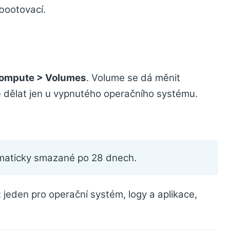
 bootovací.
Compute > Volumes
. Volume se dá měnit
e dělat jen u vypnutého operačního systému.
maticky smazané po 28 dnech.
jeden pro operační systém, logy a aplikace,