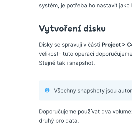
systém, je potřeba ho nastavit jako
Vytvoření disku
Disky se spravují v části
Project > 
velikost- tuto operaci doporučujem
Stejně tak i snapshot.
Všechny snapshoty jsou auto
Doporučujeme používat dva volume: 
druhý pro data.