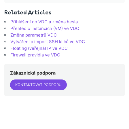
Related Articles
Přihlášení do VDC a změna hesla
Přehled o instancích (VM) ve VDC
Změna parametrů VDC
Vytváření a import SSH klíčů ve VDC
Floating (veřejná) IP ve VDC
Firewall pravidla ve VDC
Zákaznická podpora
KONTAKTOVAT PODPORU