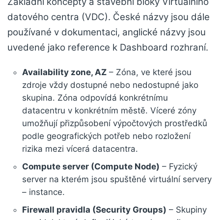
Základní koncepty a stavební bloky Virtuálního
datového centra (VDC). České názvy jsou dále
používané v dokumentaci, anglické názvy jsou
uvedené jako reference k Dashboard rozhraní.
Availability zone, AZ
– Zóna, ve které jsou
zdroje vždy dostupné nebo nedostupné jako
skupina. Zóna odpovídá konkrétnímu
datacentru v konkrétním městě. Víceré zóny
umožňují přizpůsobení výpočtových prostředků
podle geografických potřeb nebo rozložení
rizika mezi vícerá datacentra.
Compute server (Compute Node)
– Fyzický
server na kterém jsou spuštěné virtuální servery
– instance.
Firewall pravidla (Security Groups)
– Skupiny