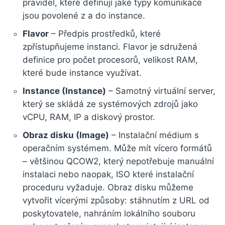
pravidel, které definují jaké typy komunikace
jsou povolené z a do instance.
Flavor
– Předpis prostředků, které
zpřístupňujeme instanci. Flavor je sdružená
definice pro počet procesorů, velikost RAM,
které bude instance využívat.
Instance (Instance)
– Samotný virtuální server,
který se skládá ze systémových zdrojů jako
vCPU, RAM, IP a diskový prostor.
Obraz disku (Image)
– Instalační médium s
operačním systémem. Může mít vícero formátů
– většinou QCOW2, který nepotřebuje manuální
instalaci nebo naopak, ISO které instalační
proceduru vyžaduje. Obraz disku můžeme
vytvořit vícerými způsoby: stáhnutím z URL od
poskytovatele, nahráním lokálního souboru