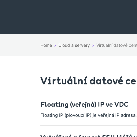
Home
Cloud a servery
Virtuální datové ce
Virtuální datové c
Floating (veřejná) IP ve VDC
Floating IP (plovoucí IP) je veřejná IP adres