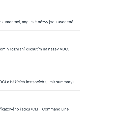
okumentaci, anglické názvy jsou uvedené...
min rozhraní kliknutím na název VDC.
C) a běžících instancích (Limit summary)....
říkazového řádku (CLI – Command Line