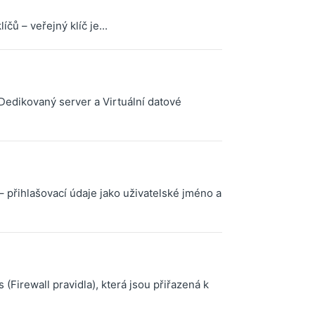
ů – veřejný klíč je...
 Dedikovaný server a Virtuální datové
 přihlašovací údaje jako uživatelské jméno a
Firewall pravidla), která jsou přiřazená k