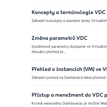
Koncepty a terminologie VDC
Základní koncepty a stavební bloky Virtuáln
Změna parametrů VDC
Systémové parametry dostupné ve Virtuální
Aktuální přehled je...
Přehled o instancích (VM) ve 
Základní pohled na Dashboard dává přehled o 
Přístup a menežment do VDC 
Kromě webového Dashboardu je možné WebSu