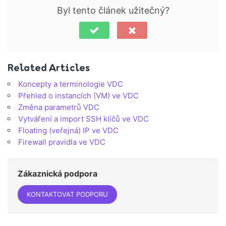
Byl tento článek užitečný?
Related Articles
Koncepty a terminologie VDC
Přehled o instancích (VM) ve VDC
Změna parametrů VDC
Vytváření a import SSH klíčů ve VDC
Floating (veřejná) IP ve VDC
Firewall pravidla ve VDC
Zákaznická podpora
KONTAKTOVAT PODPORU