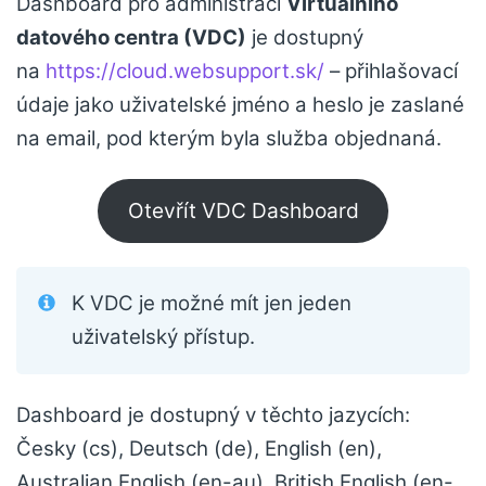
Dashboard pro administraci
Virtuálního
datového centra (VDC)
je dostupný
na
https://cloud.websupport.sk/
– přihlašovací
údaje jako uživatelské jméno a heslo je zaslané
na email, pod kterým byla služba objednaná.
Otevřít VDC Dashboard
K VDC je možné mít jen jeden
uživatelský přístup.
Dashboard je dostupný v těchto jazycích:
Česky (cs), Deutsch (de), English (en),
Australian English (en-au), British English (en-