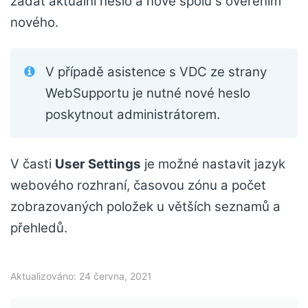
zadat aktuální heslo a nové spolu s ověřením
nového.
V případě asistence s VDC ze strany
WebSupportu je nutné nové heslo
poskytnout administrátorem.
V časti
User Settings
je možné nastavit jazyk
webového rozhraní, časovou zónu a počet
zobrazovaných položek u větších seznamů a
přehledů.
Aktualizováno: 24 června, 2021