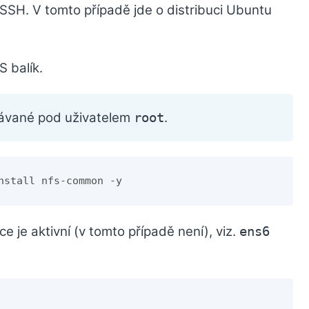
 SSH. V tomto případě jde o distribuci Ubuntu
S balík.
onávané pod uživatelem
.
root
nstall nfs-common -y
ce je aktivní (v tomto případě není), viz.
ens6