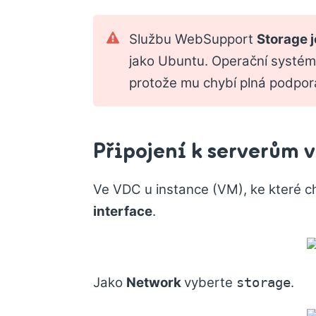
Službu WebSupport
Storage j
jako Ubuntu. Operační systém
protože mu chybí plná podpor
Připojení k serverům 
Ve VDC u instance (VM), ke které 
interface
.
Jako
Network
vyberte
.
storage