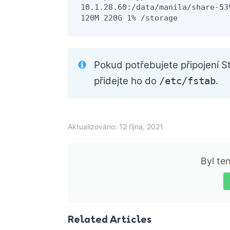
10.1.28.60:/data/manila/share-53
120M 220G 1% /storage
Pokud potřebujete připojení S
přidejte ho do
.
/etc/fstab
Aktualizováno: 12 října, 2021
Byl te
Related Articles