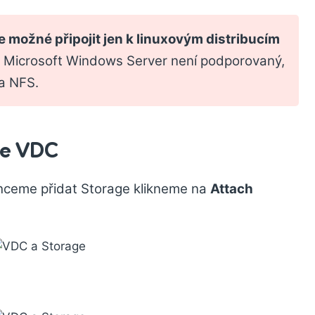
e možné připojit jen k linuxovým distribucím
 Microsoft Windows Server není podporovaný,
a NFS.
ve VDC
chceme přidat Storage klikneme na
Attach