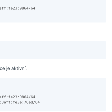
ff:fe23:9864/64

e je aktivní.
eff:fe23:9864/64
:3eff:fe3e:76ed/64