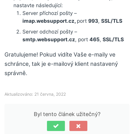
nastavte následující:
Server příchozí pošty –
imap.websupport.cz,
port
993
,
SSL/TLS
Server odchozí pošty –
smtp.websupport.cz
, port
465
,
SSL/TLS
Gratulujeme! Pokud vidíte Vaše e-maily ve
schránce, tak je e-mailový klient nastavený
správně.
Aktualizováno: 21 června, 2022
Byl tento článek užitečný?