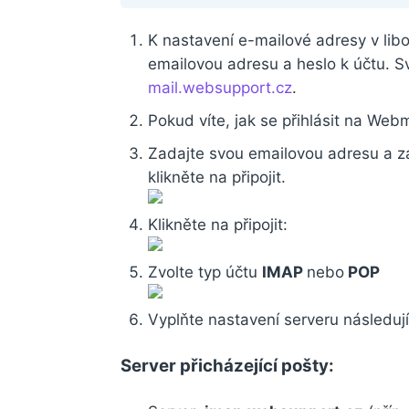
K nastavení e-mailové adresy v lib
emailovou adresu a heslo k účtu. Sv
mail.websupport.cz
.
Pokud víte, jak se přihlásit na Web
Zadajte svou emailovou adresu a z
klikněte na připojit.
Klikněte na připojit:
Zvolte typ účtu
IMAP
nebo
POP
Vyplňte nastavení serveru následují
Server přicházející pošty: