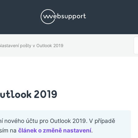
S
Nastavení pošty v Outlook 2019
F
Outlook 2019
ní nového účtu pro Outlook 2019. V případě
osím na
článek o změně nastavení
.