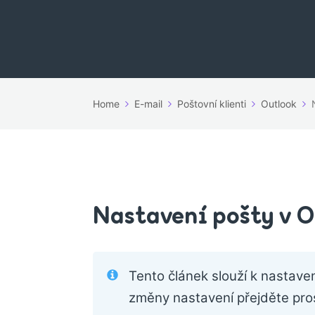
Home
E-mail
Poštovní klienti
Outlook
Nastavení pošty v 
Tento článek slouží k nastave
změny nastavení přejděte pr