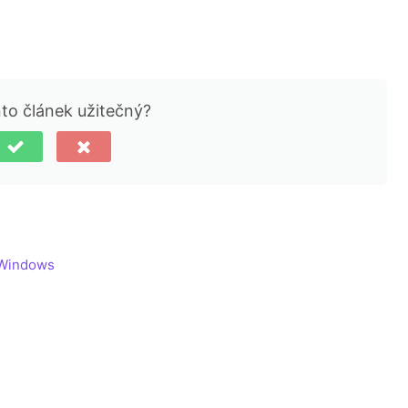
nto článek užitečný?
 Windows