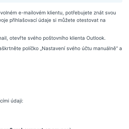
ovolném e-mailovém klientu, potřebujete znát svou
oje přihlašovací údaje si můžete otestovat na
mail, otevřte svého poštovního klienta Outlook.
aškrtněte políčko „Nastavení svého účtu manuálně“ a
cími údaji: