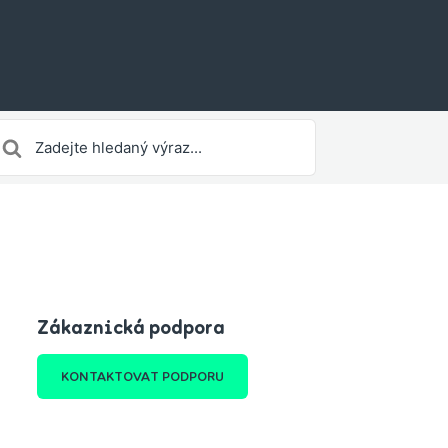
earch
or
Zákaznická podpora
KONTAKTOVAT PODPORU