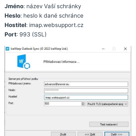
Jméno
: název Vaší schránky
Heslo
: heslo k dané schránce
Hostitel
: imap.websupport.cz
Port
: 993 (SSL)