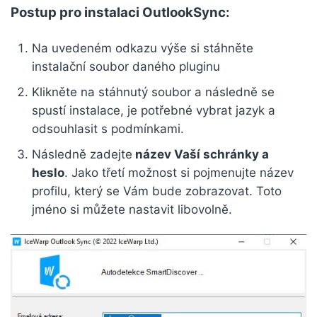
Postup pro instalaci OutlookSync:
Na uvedeném odkazu výše si stáhněte
instalační soubor daného pluginu
Klikněte na stáhnutý soubor a následně se
spustí instalace, je potřebné vybrat jazyk a
odsouhlasit s podmínkami.
Následně zadejte
název Vaší schránky a
heslo
. Jako třetí možnost si pojmenujte název
profilu, který se Vám bude zobrazovat. Toto
jméno si můžete nastavit libovolně.