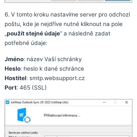
6. V tomto kroku nastavíme server pro odchozí
poštu, kde je nejdříve nutné kliknout na pole
„
použít stejné údaje
“ a následně zadat
potřebné údaje:
Jméno
: název Vaší schránky
Heslo
: heslo k dané schránce
Hostitel
: smtp.websupport.cz
Port
: 465 (SSL)