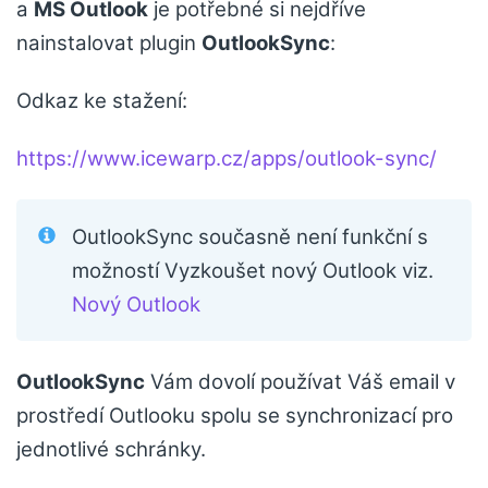
a
MS Outlook
je potřebné si nejdříve
nainstalovat plugin
OutlookSync
:
Odkaz ke stažení:
https://www.icewarp.cz/apps/outlook-sync/
OutlookSync současně není funkční s
možností Vyzkoušet nový Outlook viz.
Nový Outlook
OutlookSync
Vám dovolí používat Váš email v
prostředí Outlooku spolu se synchronizací pro
jednotlivé schránky.