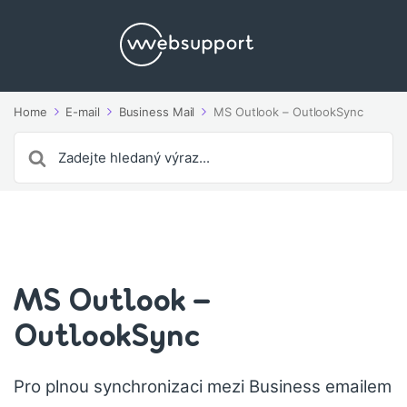
Home
E-mail
Business Mail
MS Outlook – OutlookSync
Search
For
MS Outlook –
OutlookSync
Pro plnou synchronizaci mezi Business emailem