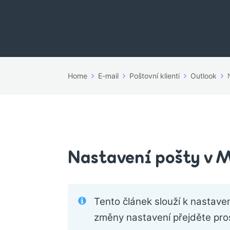
Home
E-mail
Poštovní klienti
Outlook
Nastavení pošty v 
Tento článek slouží k nastave
změny nastavení přejděte pr