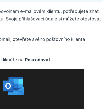
bovolném e-mailovém klientu, potřebujete znát
u. Svoje přihlašovací údaje si můžete otestovat
bmail, otevřete svého poštovního klienta
 klikněte na
Pokračovat