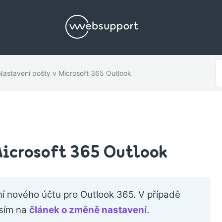
S
Nastavení pošty v Microsoft 365 Outlook
F
Microsoft 365 Outlook
ní nového účtu pro Outlook 365. V případě
osím na
článek o změně nastavení
.