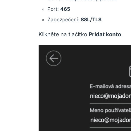
Port:
465
Zabezpečení:
SSL/TLS
Klikněte na tlačítko
Pridat konto
.