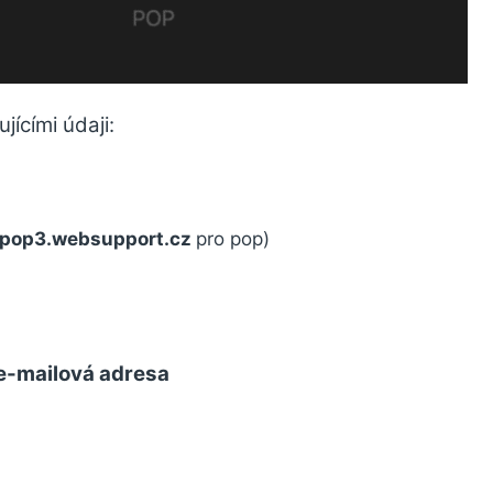
ícími údaji:
pop3.websupport.cz
pro pop)
e-mailová adresa