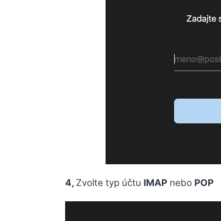
4,
Zvolte typ účtu
IMAP
nebo
POP