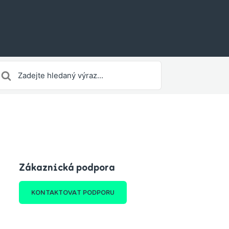
earch
or
Zákaznická podpora
KONTAKTOVAT PODPORU