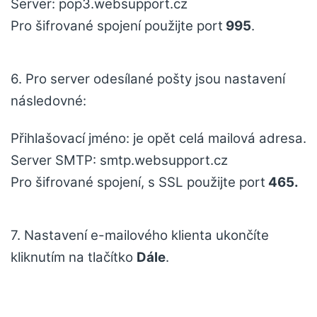
Server: pop3.websupport.cz
Pro šifrované spojení použijte port
995
.
6. Pro server odesílané pošty jsou nastavení
následovné:
Přihlašovací jméno: je opět celá mailová adresa.
Server SMTP: smtp.websupport.cz
Pro šifrované spojení, s SSL použijte port
465.
7. Nastavení e-mailového klienta ukončíte
kliknutím na tlačítko
Dále
.