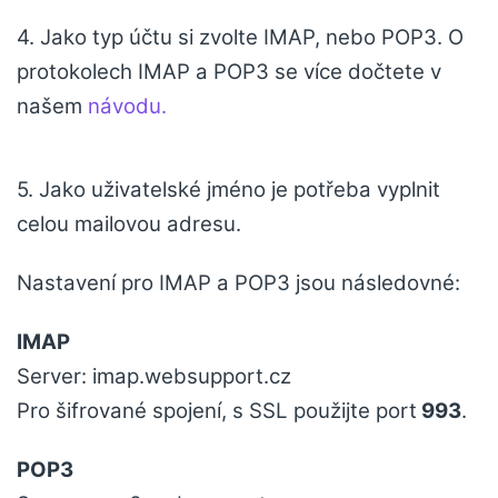
4. Jako typ účtu si zvolte IMAP, nebo POP3. O
protokolech IMAP a POP3 se více dočtete v
našem
návodu.
5. Jako uživatelské jméno je potřeba vyplnit
celou mailovou adresu.
Nastavení pro IMAP a POP3 jsou následovné:
IMAP
Server: imap.websupport.cz
Pro šifrované spojení, s SSL použijte port
993
.
POP3