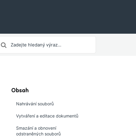
earch
or
Obsah
Nahrávání souborů
Vytváření a editace dokumentů
Smazání a obnovení
odstraněných souborů