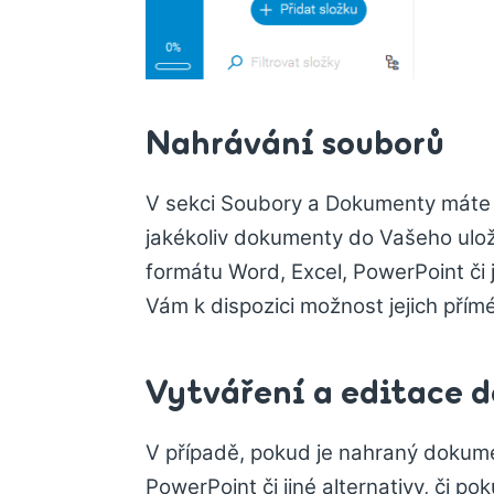
Nahrávání souborů
V sekci Soubory a Dokumenty máte 
jakékoliv dokumenty do Vašeho ulo
formátu Word, Excel, PowerPoint či
Vám k dispozici možnost jejich přímé
Vytváření a editace 
V případě, pokud je nahraný dokum
PowerPoint či jiné alternativy, či p