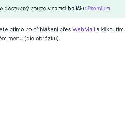
e dostupný pouze v rámci balíčku
Premium
te přímo po přihlášení přes
WebMail
a kliknutím
vém menu (dle obrázku).