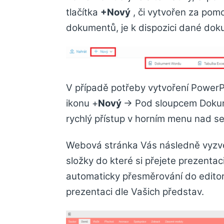
tlačítka
+Nový
, či vytvořen za po
dokumentů, je k dispozici dané dok
V případě potřeby vytvoření PowerPo
ikonu +
Nový
-> Pod sloupcem Dokum
rychlý přístup v horním menu nad 
Webová stránka Vás následně vyzve
složky do které si přejete prezentac
automaticky přesměrování do editor
prezentaci dle Vašich představ.