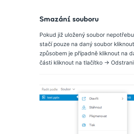
Smazání souboru
Pokud již uložený soubor nepotřebuje
stačí pouze na daný soubor kliknou
způsobem je případně kliknout na 
části kliknout na tlačítko -> Odstrani