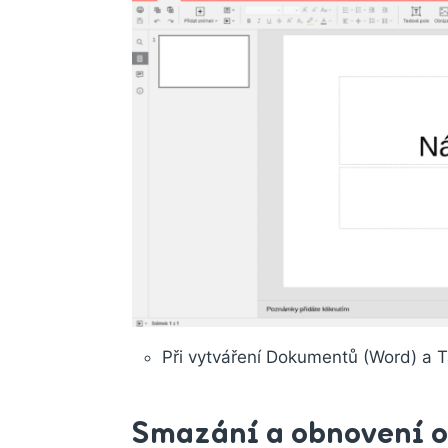
Při vytváření Dokumentů (Word) a Ta
Smazání a obnovení o