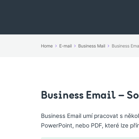
Home
E-mail
Business Mail
Business Ema
Business Email – S
Business Email umí pracovat s někol
PowerPoint, nebo PDF, které lze přím