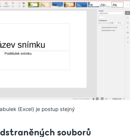
bulek (Excel) je postup stejný
dstraněných souborů