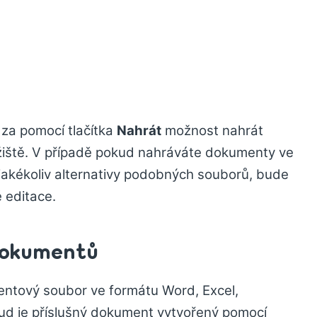
za pomocí tlačítka
Nahrát
možnost nahrát
žiště. V případě pokud nahráváte dokumenty ve
 jakékoliv alternativy podobných souborů, bude
 editace.
dokumentů
entový soubor ve formátu Word, Excel,
okud je příslušný dokument vytvořený pomocí