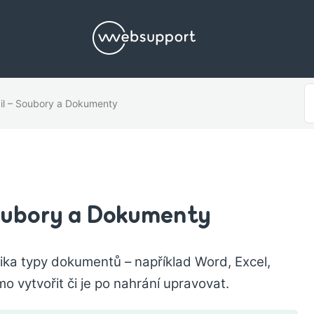
S
il – Soubory a Dokumenty
F
oubory a Dokumenty
ika typy dokumentů – například Word, Excel,
o vytvořit či je po nahrání upravovat.