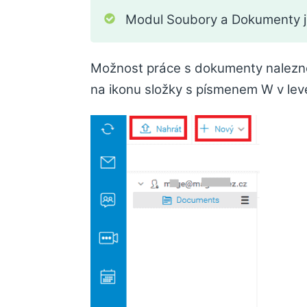
Modul Soubory a Dokumenty j
Možnost práce s dokumenty nalezne
na ikonu složky s písmenem W v le