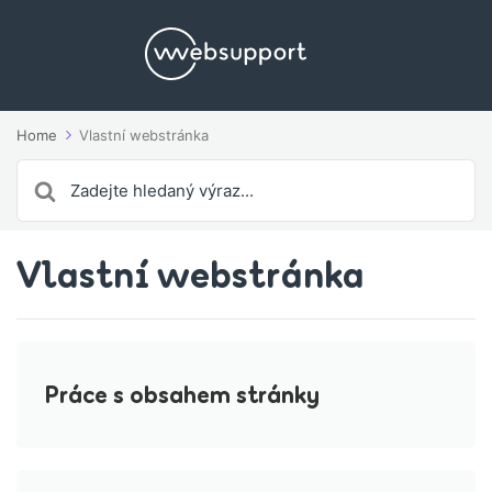
Home
Vlastní webstránka
Search
For
Vlastní webstránka
Práce s obsahem stránky