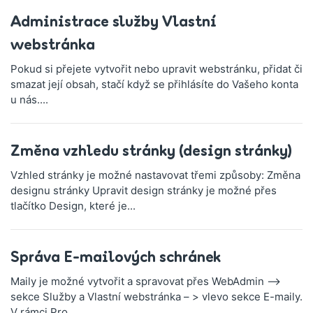
Administrace služby Vlastní
webstránka
Pokud si přejete vytvořit nebo upravit webstránku, přidat či
smazat její obsah, stačí když se přihlásíte do Vašeho konta
u nás....
Změna vzhledu stránky (design stránky)
Vzhled stránky je možné nastavovat třemi způsoby: Změna
designu stránky Upravit design stránky je možné přes
tlačítko Design, které je...
Správa E-mailových schránek
Maily je možné vytvořit a spravovat přes WebAdmin –>
sekce Služby a Vlastní webstránka – > vlevo sekce E-maily.
V rámci Pro...