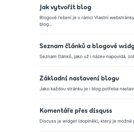
Jak vytvořit blog
Blogové řešení je v rámci Vlastní webstránky
blog...
Seznam článků a blogové wid
Seznam článků, jako už i název napovídá, zo
Základní nastavení blogu
Jako každou stránku je i blog potřeba nastav
Komentáře přes disquss
Discuss je widget (doplněk), který je možné 