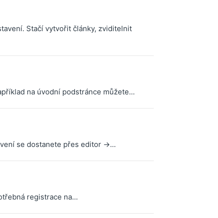
ní. Stačí vytvořit články, zviditelnit
apříklad na úvodní podstránce můžete...
ení se dostanete přes editor ->...
třebná registrace na...