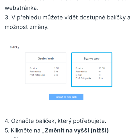
webstránka.
3. V přehledu můžete vidět dostupné balíčky a
možnost změny.
4. Označte balíček, který potřebujete.
5. Klikněte na
„Změnit na vyšší (nižší)