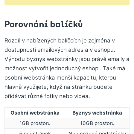
Porovnání balíčků
Rozdíl v nabízených balíčcích je zejména v
dostupnosti emailových adres a v eshopu.
Výhodu byznys webstránky jsou právě emaily a
možnost vytvořit jednoduchý eshop.. Také má
osobní webstránka menší kapacitu, kterou
hlavně využijete, když na stránku budete
přidávat různé fotky nebo videa.
Osobní webstránka
Byznys webstránka
1GB prostoru
10GB prostoru
5 podstránek
Neomezené podstránky