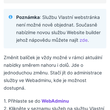
Poznámka
: Službu Vlastní webstránka
není možné nově objednat. Současně
nabízíme novou službu Website builder
jehož nápovědu můžete najít
zde
.
Změnit balíček je vždy možné v rámci aktuální
nabídky směrem nahoru i dolů. Jde o
jednoduchou změnu. Stačí jít do administrace
služby ve Webadminu, kde je možnost
dostupná.
1. Přihlaste se do
WebAdminu
2. Klikněte v seznamu služeb na službu Vlastní