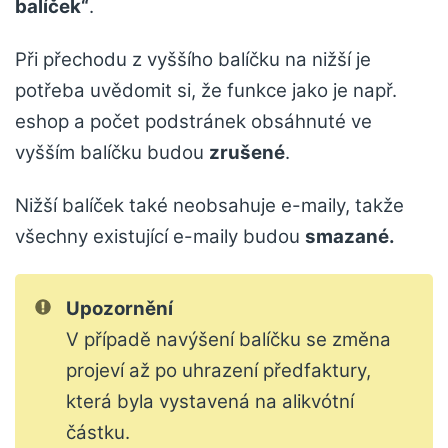
balíček“
.
Při přechodu z vyššího balíčku na nižší je
potřeba uvědomit si, že funkce jako je např.
eshop a počet podstránek obsáhnuté ve
vyšším balíčku budou
zrušené
.
Nižší balíček také neobsahuje e-maily, takže
všechny existující e-maily budou
smazané.
Upozornění
V případě navýšení balíčku se změna
projeví až po uhrazení předfaktury,
která byla vystavená na alikvótní
částku.