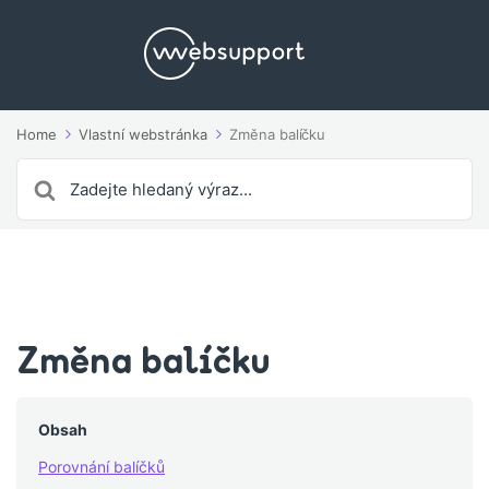
Home
Vlastní webstránka
Změna balíčku
Search
For
Změna balíčku
Obsah
Porovnání balíčků