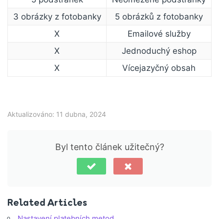
3 obrázky z fotobanky
5 obrázků z fotobanky
X
Emailové služby
X
Jednoduchý eshop
X
Vícejazyčný obsah
Aktualizováno: 11 dubna, 2024
Byl tento článek užitečný?
Related Articles
Nastavení platebních metod