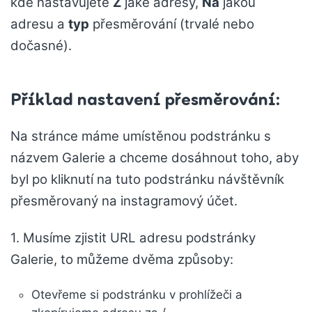
kde nastavujete
Z
jaké adresy,
Na
jakou
adresu a
typ
přesměrování (trvalé nebo
dočasné).
Příklad nastavení přesměrování:
Na stránce máme umístěnou podstránku s
názvem Galerie a chceme dosáhnout toho, aby
byl po kliknutí na tuto podstránku návštěvník
přesměrovaný na instagramový účet.
1. Musíme zjistit URL adresu podstránky
Galerie, to můžeme dvěma způsoby:
Otevřeme si podstránku v prohlížeči a