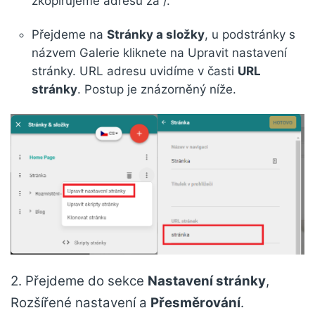
zkopírujeme adresu za /.
Přejdeme na
Stránky a složky
, u podstránky s
názvem Galerie kliknete na Upravit nastavení
stránky. URL adresu uvidíme v časti
URL
stránky
. Postup je znázorněný níže.
2. Přejdeme do sekce
Nastavení stránky
,
Rozšířené nastavení a
Přesměrování
.