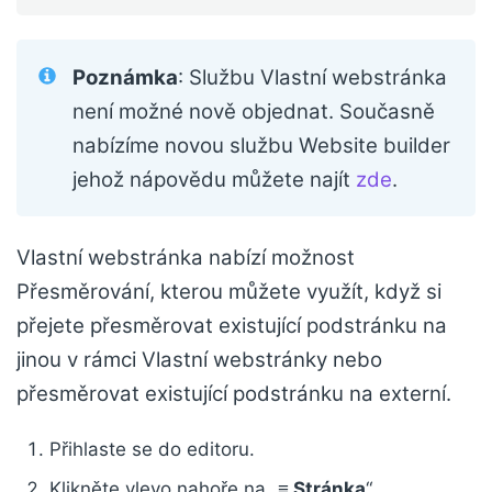
Poznámka
: Službu Vlastní webstránka
není možné nově objednat. Současně
nabízíme novou službu Website builder
jehož nápovědu můžete najít
zde
.
Vlastní webstránka nabízí možnost
Přesměrování, kterou můžete využít, když si
přejete přesměrovat existující podstránku na
jinou v rámci Vlastní webstránky nebo
přesměrovat existující podstránku na externí.
Přihlaste se do editoru.
Klikněte vlevo nahoře na „
≡ Stránka
“