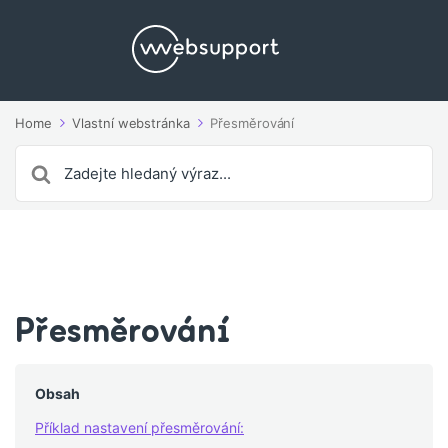
Home
Vlastní webstránka
Přesměrování
Search
For
Přesměrování
Obsah
Příklad nastavení přesměrování: