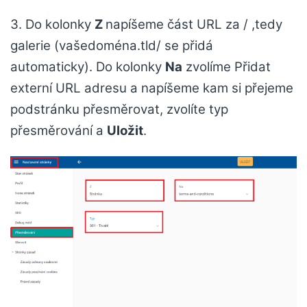
3. Do kolonky
Z
napíšeme část URL za / ,tedy
galerie (vašedoména.tld/ se přidá
automaticky). Do kolonky
Na
zvolíme Přidat
externí URL adresu a napíšeme kam si přejeme
podstránku přesměrovat, zvolíte typ
přesměrování a
Uložit
.