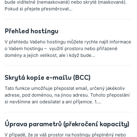
bude viditelné (nemaskované) nebo skryté (maskované).
Pokud si přejete přesměrovat...
Přehled hostingu
V přehledu Vašeho hostingu můžete rychle najít informace
o Vašem hostingu – využití prostoru nebo přiřazené
domény a jejich velikost, ale i když bude...
Skrytá kopie e-mailu (BCC)
Tato funkce umožňuje přeposlat email, určený jakékoliv
adrese, pod doménou, na jinou adresu. Tohoto přeposlání
si nevšimne ani odesilatel a ani příjemce. 1....
Úprava parametrů (překročení kapacity)
V případě, že je váš prostor na hostingu přeplněný nebo