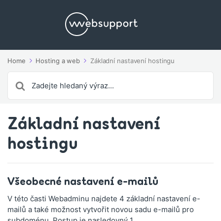
Home
Hosting a web
Základní nastavení hostingu
Search
For
Základní nastavení
hostingu
Všeobecné nastavení e-mailů
V této časti Webadminu najdete 4 základní nastavení e-
mailů a také možnost vytvořit novou sadu e-mailů pro
subdoménu. Postup je nasledovný 1....