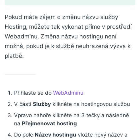
Pokud máte zájem o změnu názvu služby
Hosting, můžete tak vykonat přímo v prostředí
Webadminu. Změna názvu hostingu není
možná, pokud je k službě neuhrazená výzva k
platbě.
Přihlaste se do
WebAdminu
V části
Služby
klikněte na hostingovou službu
Vpravo nahoře klikněte na 3 tečky a následně
na
Přejmenovat hosting
Do pole
Název hostingu
vložte nový název a