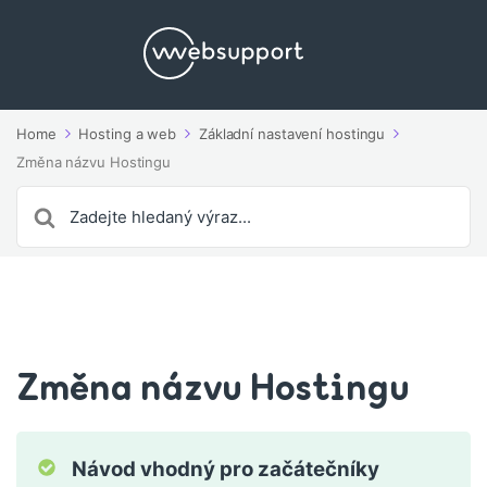
Home
Hosting a web
Základní nastavení hostingu
Změna názvu Hostingu
Search
For
Změna názvu Hostingu
Návod vhodný pro začátečníky