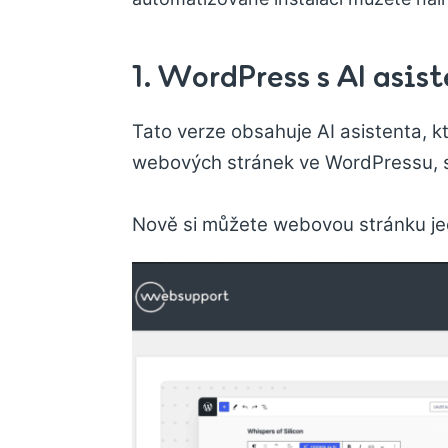
1. WordPress s AI asis
Tato verze obsahuje AI asistenta, 
webových stránek ve WordPressu, ste
Nově si můžete webovou stránku jed