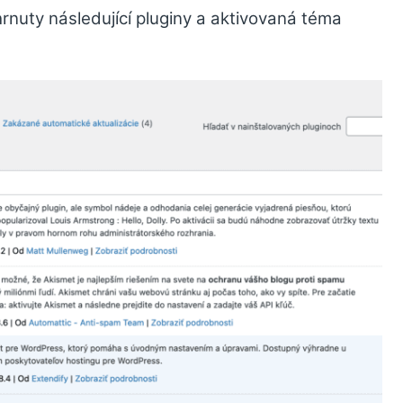
hrnuty následující pluginy a aktivovaná téma