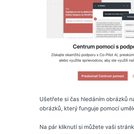
Ušetřete si čas hledáním obrázků na
obrázků, který funguje pomocí umělé
Na pár kliknutí si můžete vaši stránk