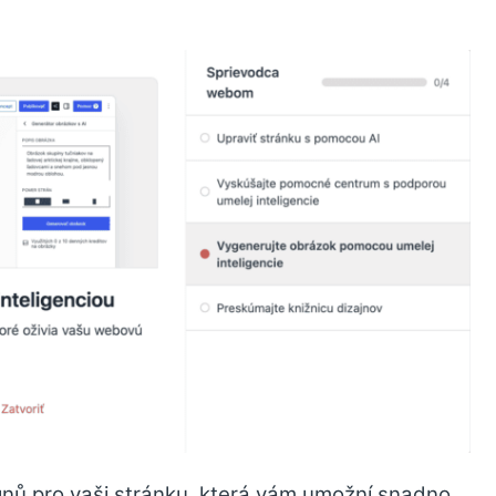
ignů pro vaši stránku, která vám umožní snadno