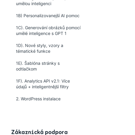
umělou inteligenci
1B) Personalizovanejší AI pomoc
1C). Generování obrázků pomocí
umělé inteligence s GPT 1
1D). Nové styly, vzory a
tématické funkce
1E). Šablóna stránky s
odtlačkom
1F). Analytics API v2.1: Více
údajů + inteligentnější filtry
2. WordPress instalace
Zákaznická podpora