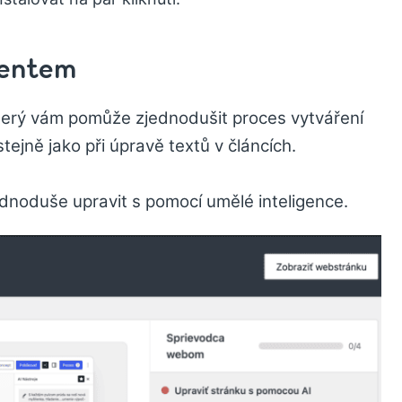
tentem
který vám pomůže zjednodušit proces vytváření
jně jako při úpravě textů v článcích.
noduše upravit s pomocí umělé inteligence.