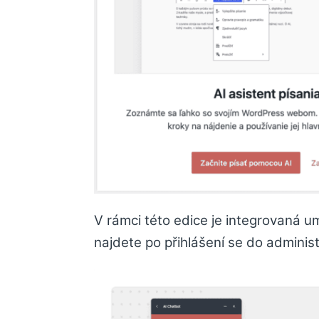
V rámci této edice je integrovaná um
najdete po přihlášení se do admini