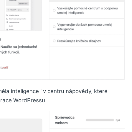
ělá inteligence i v centru nápovědy, které
strace WordPressu.