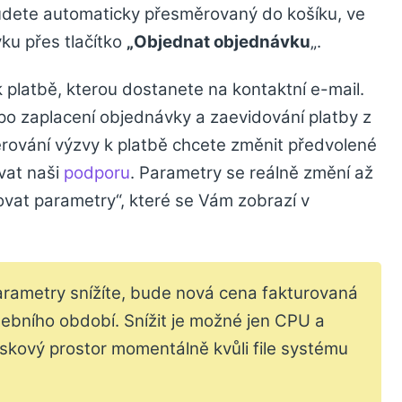
udete automaticky přesměrovaný do košíku, ve
ku přes tlačítko
„Objednat objednávku
„.
k platbě, kterou dostanete na kontaktní e-mail.
o zaplacení objednávky a zaevidování platby z
erování výzvy k platbě chcete změnit předvolené
vat naši
podporu
. Parametry se reálně změní až
vovat parametry“, které se Vám zobrazí v
parametry snížíte, bude nová cena fakturovaná
tebního období. Snížit je možné jen CPU a
kový prostor momentálně kvůli file systému