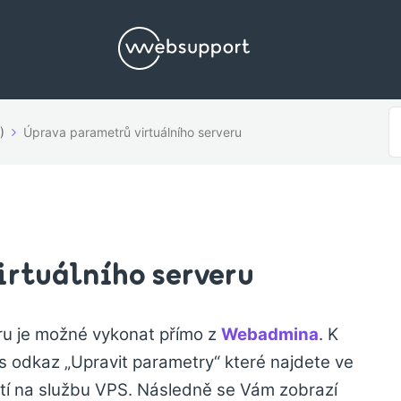
S
)
Úprava parametrů virtuálního serveru
F
irtuálního serveru
ru je možné vykonat přímo z
Webadmina
. K
 odkaz „Upravit parametry“ které najdete ve
tí na službu VPS. Následně se Vám zobrazí