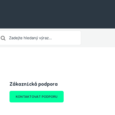
earch
or
Zákaznická podpora
KONTAKTOVAT PODPORU