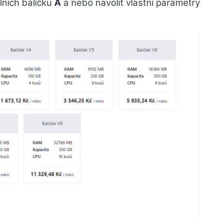
lních balíčku
A
a nebo navolit vlastní parametry