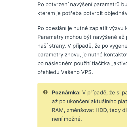
Po potvrzení navýšení parametrů b
kterém je potřeba potvrdit objednáv
Po odeslání je nutné zaplatit výzvu 
Parametry mohou být navýšené až p
naší strany. V případě, že po vygen
parametry znovu, je nutné kontakto
po následném použití tlačítka „akti
přehledu Vašeho VPS.
Poznámka:
V případě, že si 
až po ukončení aktuálního pla
RAM, změnšovat HDD, tedy dis
není možné.