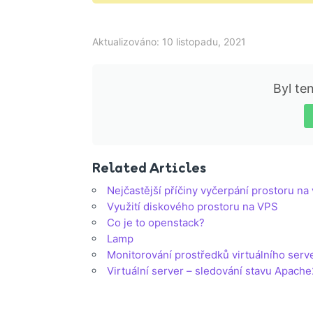
Aktualizováno: 10 listopadu, 2021
Byl te
Related Articles
Nejčastější příčiny vyčerpání prostoru na
Využití diskového prostoru na VPS
Co je to openstack?
Lamp
Monitorování prostředků virtuálního ser
Virtuální server – sledování stavu Apach