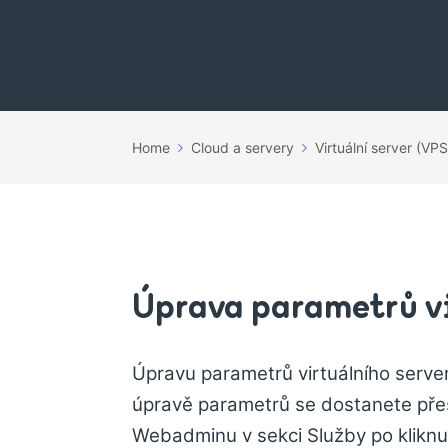
Home
Cloud a servery
Virtuální server (VPS
Úprava parametrů v
Úpravu parametrů virtuálního serve
úpravě parametrů se dostanete přes
Webadminu v sekci Služby po kliknu