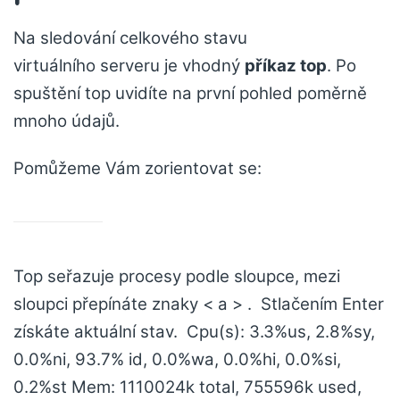
Na sledování celkového stavu
virtuálního serveru je vhodný
příkaz top
. Po
spuštění top uvidíte na první pohled poměrně
mnoho údajů.
Pomůžeme Vám zorientovat se:
Top seřazuje procesy podle sloupce, mezi
sloupci přepínáte znaky < a > . Stlačením Enter
získáte aktuální stav. Cpu(s): 3.3%us, 2.8%sy,
0.0%ni, 93.7% id, 0.0%wa, 0.0%hi, 0.0%si,
0.2%st Mem: 1110024k total, 755596k used,