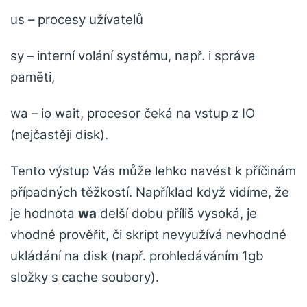
us – procesy užívatelů
sy – interní volání systému, např. i správa
paměti,
wa – io wait, procesor čeká na vstup z IO
(nejčastěji disk).
Tento výstup Vás může lehko navést k příčinám
případných těžkostí. Například když vidíme, že
je hodnota
wa
delší dobu příliš vysoká, je
vhodné prověřit, či skript nevyužívá nevhodné
ukládání na disk (např. prohledáváním 1gb
složky s cache soubory).