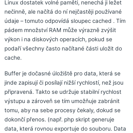
Linux dostatek volné paměti, nenechá ji ležet
nečinně, ale načítá do ní nejčastěji používané
údaje – tomuto odpovídá sloupec cached . Tím
pádem množství RAM může výrazně zvýšit
výkon i na diskových operacích, pokud se
podaří všechny často načítané části uložit do
cache.
Buffer je dočasné úložiště pro data, která se
jinde zapisují či posílají nižší rychlostí, než jsou
připravená. Takto se udržuje stabilní rychlost
výstupu a zároveň se tím umožňuje zabránit
tomu, aby na sebe procesy čekaly, dokud se
dokončí přenos. (např. php skript generuje
data, která rovnou exportuje do souboru. Data