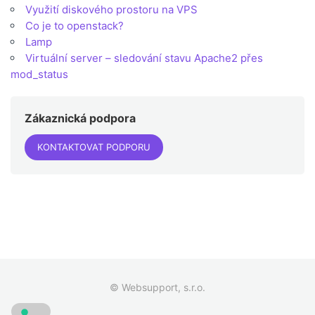
Využití diskového prostoru na VPS
Co je to openstack?
Lamp
Virtuální server – sledování stavu Apache2 přes
mod_status
Zákaznická podpora
KONTAKTOVAT PODPORU
© Websupport, s.r.o.