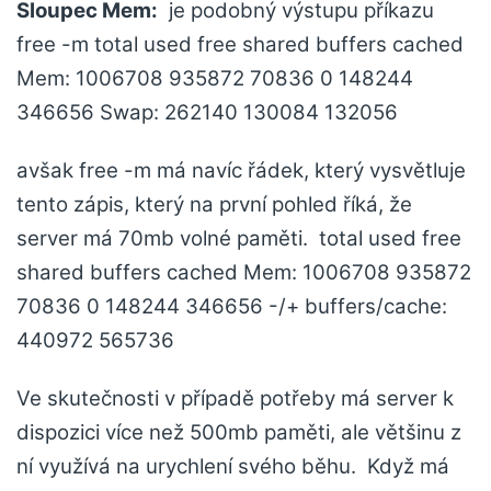
Sloupec Mem:
je podobný výstupu příkazu
free -m total used free shared buffers cached
Mem: 1006708 935872 70836 0 148244
346656 Swap: 262140 130084 132056
avšak free -m má navíc řádek, který vysvětluje
tento zápis, který na první pohled říká, že
server má 70mb volné paměti. total used free
shared buffers cached Mem: 1006708 935872
70836 0 148244 346656 -/+ buffers/cache:
440972 565736
Ve skutečnosti v případě potřeby má server k
dispozici více než 500mb paměti, ale většinu z
ní využívá na urychlení svého běhu. Když má