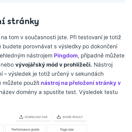
ní stránky
a tom v současnosti jste. Při testovaní je totiž
é budete porovnávat s výsledky po dokončení
přehledným nástrojem
Pingdom
, případně můžete
nebo
vývojářský mód v prohlížeči.
Nástroj
lní – výsledek je totiž určený v sekundách
ně můžete použít
nástroj na přeložení stránky v
 název domény a spustíte test. Výsledek testu