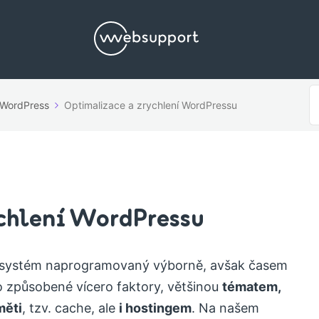
S
WordPress
Optimalizace a zrychlení WordPressu
F
chlení WordPressu
ní systém naprogramovaný výborně, avšak časem
 způsobené vícero faktory, většinou
tématem,
měti
, tzv. cache, ale
i hostingem
. Na našem