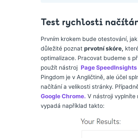
Test rychlosti načítá
Prvním krokem bude otestování, jak n
důležité poznat
prvotní skóre,
kter
optimalizace. Pracovat budeme s 
použít nástroj
Page SpeedInsights
Pingdom je v Angličtině, ale účel sp
načítání a velikosti stránky. Případ
Google Chrome.
V nástroji vyplníte
vypadá například takto: