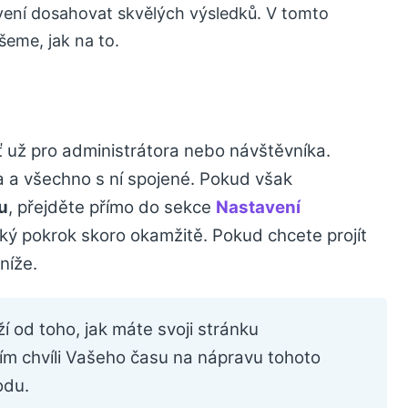
ení dosahovat skvělých výsledků. V tomto
šeme, jak na to.
ať už pro administrátora nebo návštěvníka.
a a všechno s ní spojené. Pokud však
u
, přejděte přímo do sekce
Nastavení
ský pokrok skoro okamžitě. Pokud chcete projít
níže.
ží od toho, jak máte svoji stránku
ím chvíli Vašeho času na nápravu tohoto
odu.