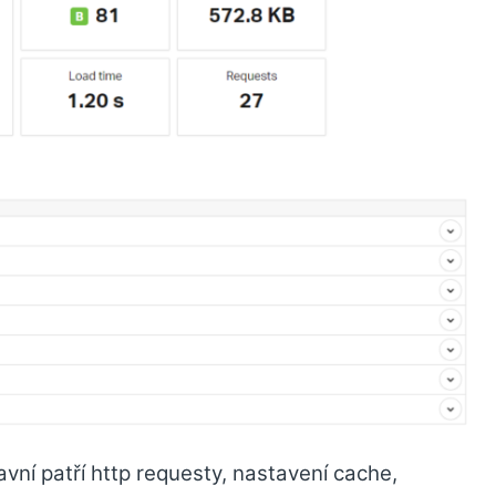
vní patří http requesty, nastavení cache,