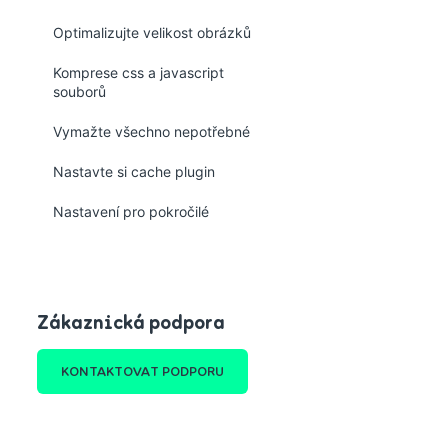
Optimalizujte velikost obrázků
Komprese css a javascript
souborů
Vymažte všechno nepotřebné
Nastavte si cache plugin
Nastavení pro pokročilé
Zákaznická podpora
KONTAKTOVAT PODPORU