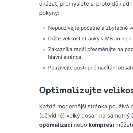
ukázat, promyslete si proto důkladn
pokyny:
Nepoužívejte početné a zbytečně v
Držte velikost stránky v MB co nejni
Zákazníka radši přesměrujte na po
hlavní stránce
Používejte postupné načítání obsahu
Optimalizujte veliko
Každá modernější stránka používá ob
(očividně) velký dosah na samotný ča
optimalizaci
nebo
kompresi
můžete