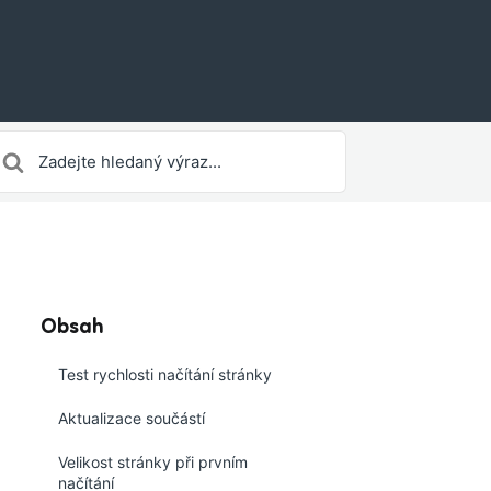
earch
or
Obsah
Test rychlosti načítání stránky
Aktualizace součástí
Velikost stránky při prvním
načítání