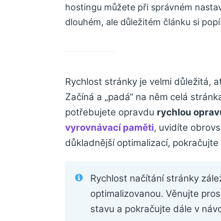
hostingu můžete při správném nastav
dlouhém, ale důležitém článku si popí
Rychlost stránky je velmi důležitá, 
Začíná a „padá“ na něm celá stránk
potřebujete opravdu
rychlou oprav
vyrovnávací paměti
, uvidíte obrov
důkladnější optimalizací, pokračujte 
Rychlost načítání stránky zále
optimalizovanou. Věnujte pros
stavu a pokračujte dále v náv