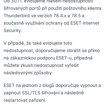
Od 30.11. evidujeme hlášení nedostupnosti
šifrovaných portů při použití poštovního klienta
Thunderbird ve verzích 78.4.x a 78.5 a
současně využívání ochrany od ESET Internet
Security.
V případě, že také evidujete tuto
nedostupnost, doporučujeme obrátit se přímo
na zákaznickou podporu ESET-u, případně
můžete zkusit nedostupnost vyřešit
následovnými způsoby:
ESET na jednom z blogů doporučuje vypnout a
zapnout SSL/TLS šifrování a následně
restartovat zařízení.