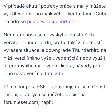
V případě akutní potřeby práce s maily můžete
využít webového mailového klienta RoundCube
na adrese
posta.websupport.cz
.
Nedostupnosti se nevyskytují na starších
verzích Thunderbirdu, proto další z možností
vyřešení situace je downgrade Thunderbird na
nižší verzi (mimo výše uvedených) nebo využití
alternativního mailového klienta, návody pro
jeho nastavení najdete
zde
.
Přímo podpora ESET-u navrhuje další možnosti
řešení, o kterých se můžete dočíst na
forum.eset.com, např.: