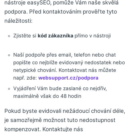
nástroje easySEO, pomůže Vám naše skvělá
podpora. Před kontaktováním prověřte tyto
náležitosti:
Zjistěte si
kód zákazníka
přímo v nástroji
Naší podpoře přes email, telefon nebo chat
popište co nejblíže evidovaný nedostatek nebo
netypické chování. Kontaktovat nás můžete
např. zde:
websupport.cz/podpora
Vyjádření Vám bude zaslané co nejdřív,
maximálně však do 48 hodin
Pokud byste evidovali nežádoucí chování déle,
je samozřejmě možnost tuto nedostupnost
kompenzovat. Kontaktujte nás