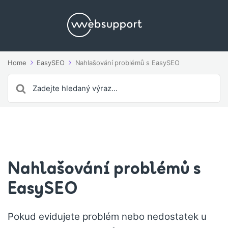
Home
EasySEO
Nahlašování problémů s EasySEO
Search
For
Nahlašování problémů s
EasySEO
Pokud evidujete problém nebo nedostatek u