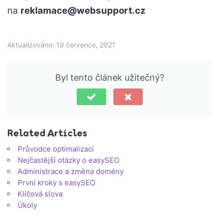
na
reklamace@websupport.cz
Aktualizováno: 19 července, 2021
Byl tento článek užitečný?
Related Articles
Průvodce optimalizací
Nejčastější otázky o easySEO
Administrace a změna domény
První kroky s easySEO
Klíčová slova
Úkoly