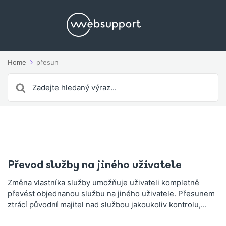
Home
přesun
Search
For
Převod služby na jiného uživatele
Změna vlastníka služby umožňuje uživateli kompletně
převést objednanou službu na jiného uživatele. Přesunem
ztrácí původní majitel nad službou jakoukoliv kontrolu,...