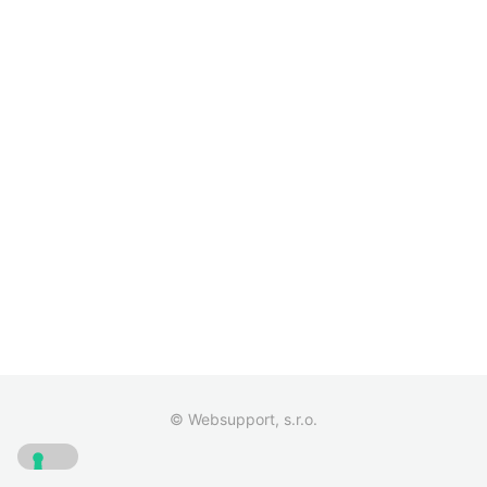
© Websupport, s.r.o.