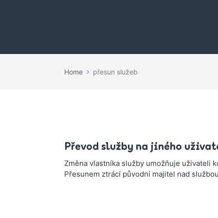
Home
přesun služeb
Převod služby na jiného uživat
Změna vlastníka služby umožňuje uživateli k
Přesunem ztrácí původní majitel nad službou 