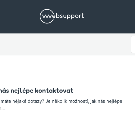
S
F
nás nejlépe kontaktovat
máte nějaké dotazy? Je několik možností, jak nás nejlépe
...