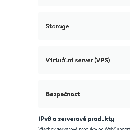
Storage
Virtuální server (VPS)
Bezpečnost
IPv6 a serverové produkty
Všechny serverové produkty od WebSupportu u