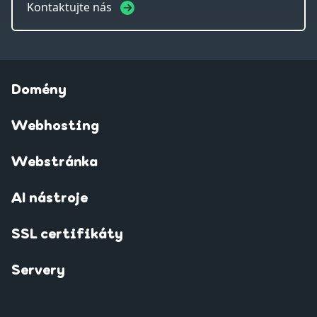
Kontaktujte nás
Domény
Webhosting
Webstránka
AI nástroje
SSL certifikáty
Servery