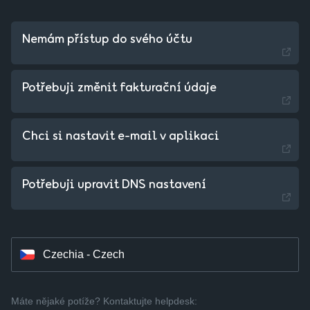
Nemám přístup do svého účtu
Potřebuji změnit fakturační údaje
Chci si nastavit e-mail v aplikaci
Slovakia - Slovak
Potřebuji upravit DNS nastavení
Hungary - Magyar
Czechia - Czech
Máte nějaké potíže? Kontaktujte helpdesk: