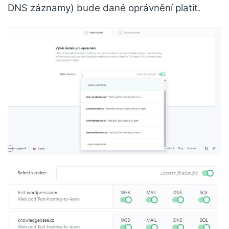
DNS záznamy) bude dané oprávnění platit.