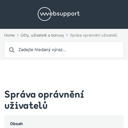
Home
Účty, uživatelé a bonusy
Správa oprávnění uživatelů
Search
For
Správa oprávnění
uživatelů
Obsah