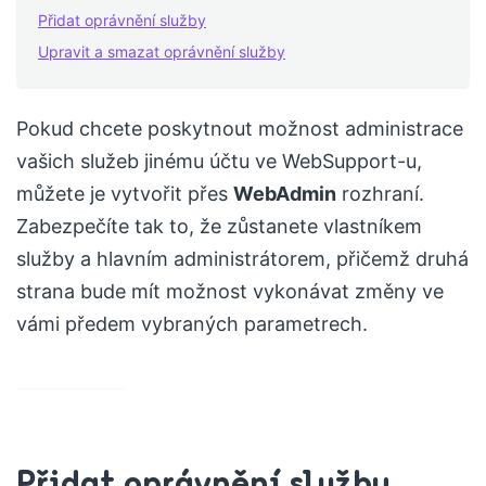
Přidat oprávnění služby
Upravit a smazat oprávnění služby
Pokud chcete poskytnout možnost administrace
vašich služeb jinému účtu ve WebSupport-u,
můžete je vytvořit přes
WebAdmin
rozhraní.
Zabezpečíte tak to, že zůstanete vlastníkem
služby a hlavním administrátorem, přičemž druhá
strana bude mít možnost vykonávat změny ve
vámi předem vybraných parametrech.
Přidat oprávnění služby