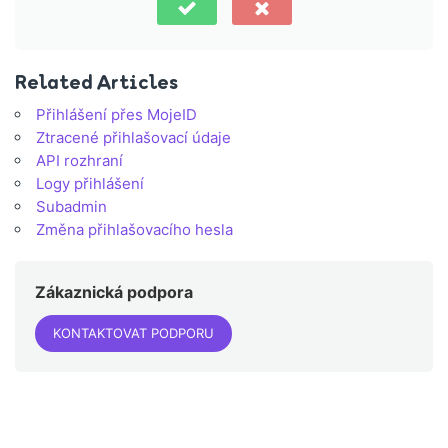
Related Articles
Přihlášení přes MojeID
Ztracené přihlašovací údaje
API rozhraní
Logy přihlášení
Subadmin
Změna přihlašovacího hesla
Zákaznická podpora
KONTAKTOVAT PODPORU