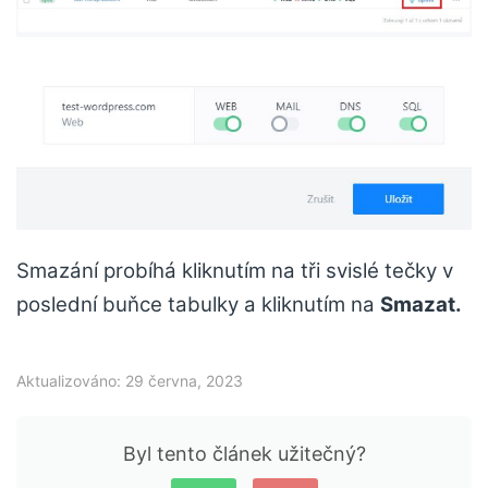
Smazání probíhá kliknutím na tři svislé tečky v
poslední buňce tabulky a kliknutím na
Smazat.
Aktualizováno: 29 června, 2023
Byl tento článek užitečný?