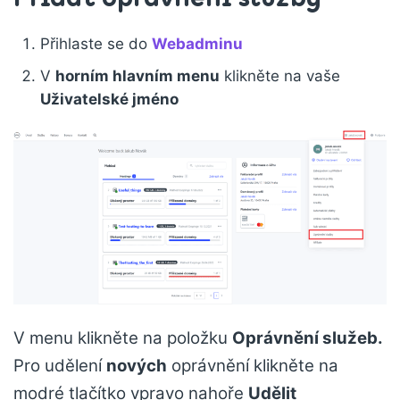
Přihlaste se do
Webadminu
V
horním hlavním menu
klikněte na vaše
Uživatelské jméno
V menu klikněte na položku
Oprávnění služeb.
Pro udělení
nových
oprávnění klikněte na
modré tlačítko vpravo nahoře
Udělit