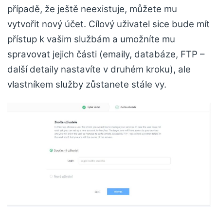
případě, že ještě neexistuje, můžete mu
vytvořit nový účet. Cílový uživatel sice bude mít
přístup k vašim službám a umožníte mu
spravovat jejich části (emaily, databáze, FTP –
další detaily nastavíte v druhém kroku), ale
vlastníkem služby zůstanete stále vy.