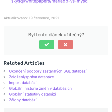
skysql/whitepapers/mariadb-vs-mysql
Aktualizováno: 19 července, 2021
Byl tento článek užitečný?
Related Articles
Ukončení podpory zastaralých SQL databází
Založení/správa databáze
Import databází
Globální historie změn v databázích
Globální statistiky databází
Zálohy databází