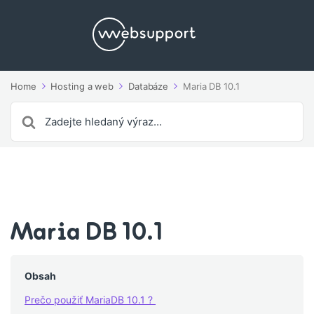
Home
Hosting a web
Databáze
Maria DB 10.1
Search
For
Maria DB 10.1
Obsah
Prečo použiť MariaDB 10.1 ?