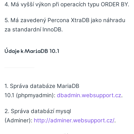
4. Má vyšší výkon při operacích typu ORDER BY.
5. Má zavedený Percona XtraDB jako náhradu
za standardní InnoDB.
Údaje k MariaDB 10.1
1. Správa databáze MariaDB
10.1 (phpmyadmin):
dbadmin.websupport.cz
.
2. Správa databází mysql
(Adminer):
http://adminer.websupport.cz/
.