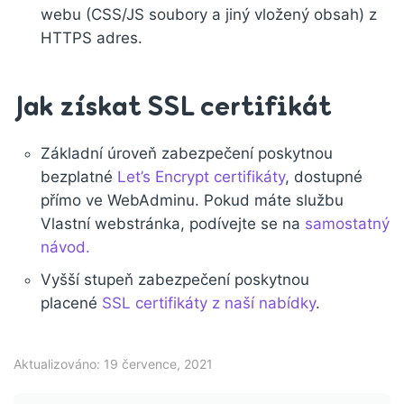
webu (CSS/JS soubory a jiný vložený obsah) z
HTTPS adres.
Jak získat SSL certifikát
Základní úroveň zabezpečení poskytnou
bezplatné
Let’s Encrypt certifikáty
, dostupné
přímo ve WebAdminu. Pokud máte službu
Vlastní webstránka, podívejte se na
samostatný
návod.
Vyšší stupeň zabezpečení poskytnou
placené
SSL certifikáty z naší nabídky
.
Aktualizováno: 19 července, 2021