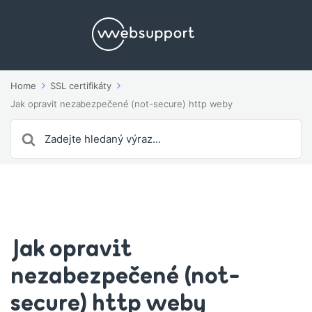
Home
SSL certifikáty
Jak opravit nezabezpečené (not-secure) http weby
Search
For
Jak opravit
nezabezpečené (not-
secure) http weby