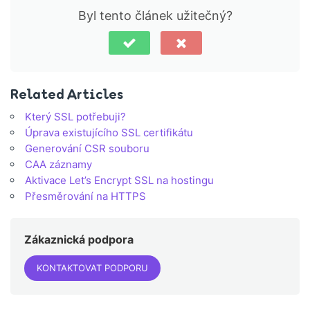
Byl tento článek užitečný?
Related Articles
Který SSL potřebuji?
Úprava existujícího SSL certifikátu
Generování CSR souboru
CAA záznamy
Aktivace Let’s Encrypt SSL na hostingu
Přesměrování na HTTPS
Zákaznická podpora
KONTAKTOVAT PODPORU