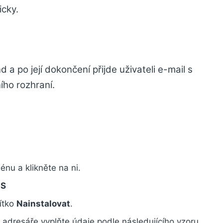
cky.
 a po její dokončení přijde uživateli e-mail s
ího rozhraní.
nu a klikněte na ni.
S
čítko
Nainstalovat
.
 adresáře vyplňte údaje podle následujícího vzoru.