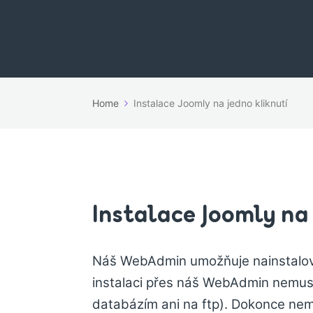
Home
Instalace Joomly na jedno kliknutí
Instalace Joomly na
Náš WebAdmin umožňuje nainstalova
instalaci přes náš WebAdmin nemusí
databázím ani na ftp). Dokonce nem