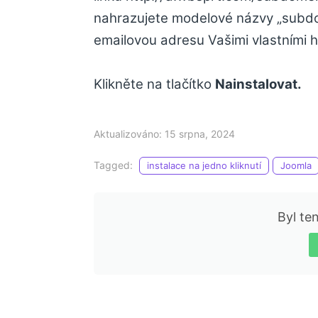
nahrazujete modelové názvy „subdom
emailovou adresu Vašimi vlastními 
Klikněte na tlačítko
Nainstalovat.
Aktualizováno: 15 srpna, 2024
Tagged:
instalace na jedno kliknutí
Joomla
Byl te