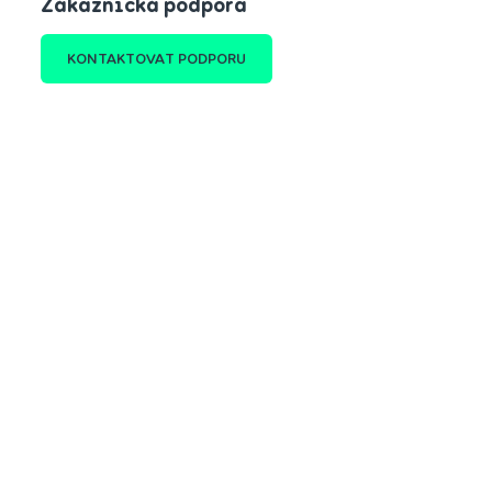
Zákaznická podpora
KONTAKTOVAT PODPORU