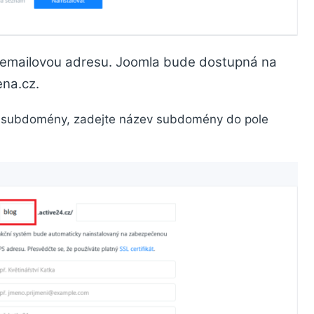
i emailovou adresu. Joomla bude dostupná na
na.cz.
o subdomény, zadejte název subdomény do pole