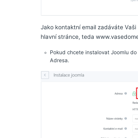
Jako kontaktní email zadáváte Vaš
hlavní stránce, teda www.vasedome
Pokud chcete instalovat Joomlu d
Adresa.