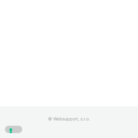
© Websupport, s.r.o.