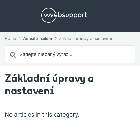
Home
Website builder
Základní úpravy a nastavení
Search
For
Základní úpravy a
nastavení
No articles in this category.